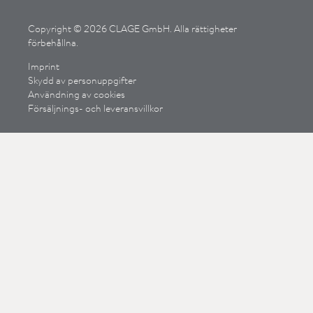
Copyright © 2026 CLAGE GmbH. Alla rättigheter
förbehållna.
Imprint
Skydd av personuppgifter
Användning av cookies
Försäljnings- och leveransvillkor