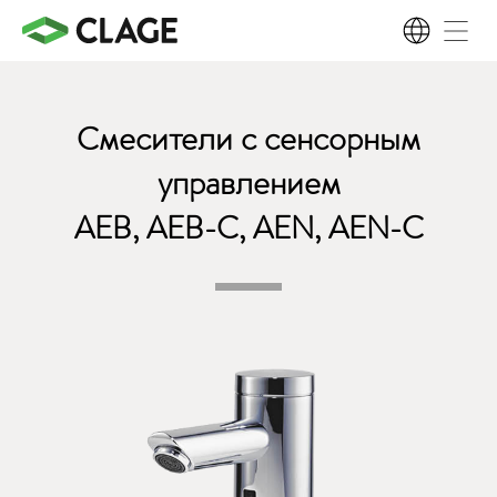
RU
Смесители с сенсорным
управлением
AEB, AEB-C, AEN, AEN-C