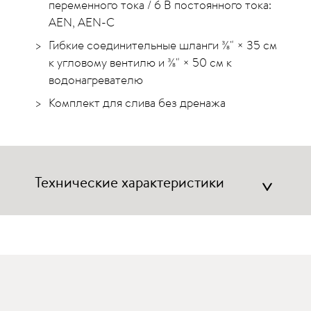
переменного тока / 6 В постоянного тока:
AEN, AEN-C
Гибкие соединительные шланги ⅜" × 35 см
к угловому вентилю и ⅜" × 50 см к
водонагревателю
Комплект для слива без дренажа
Технические характеристики
>
Цифры. Значения. Данные.