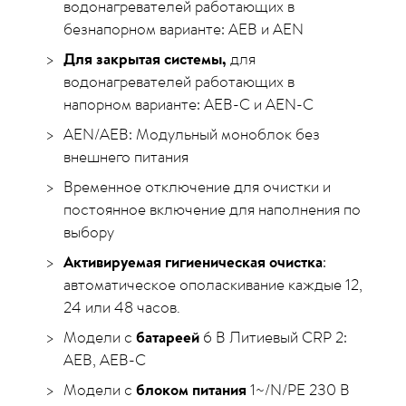
водонагревателей работающих в
безнапорном варианте: AEB и AEN
Для закрытая системы,
для
водонагревателей работающих в
напорном варианте: AEB-C и AEN-C
AEN/AEB: Модульный моноблок без
внешнего питания
Временное отключение для очистки и
постоянное включение для наполнения по
выбору
Активируемая гигиеническая очистка
:
автоматическое ополаскивание каждые 12,
24 или 48 часов.
Модели с
батареей
6 В Литиевый CRP 2:
AEB, AEB-C
Модели с
блоком питания
1~/N/PE 230 В