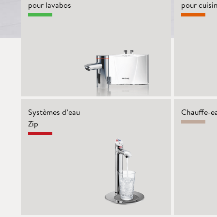
pour lavabos
pour cuisi
Systèmes d’eau
Chauffe-e
Zip