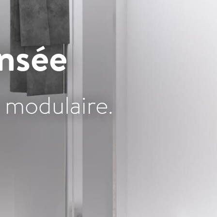
ensée
n modulaire.