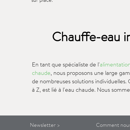
Chauffe-eau i
En tant que spécialiste de l'
alimentatio
chaude
, nous proposons une large ga
de nombreuses solutions individuelles. 
à Z, est lié à l'eau chaude. Nous sommes leader du marché
Newsletter >
Comment
nou