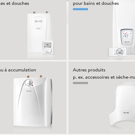
nes et douches
pour bains et douches
au à accumulation
Autres produits
p. ex. accessoires et sèche-m