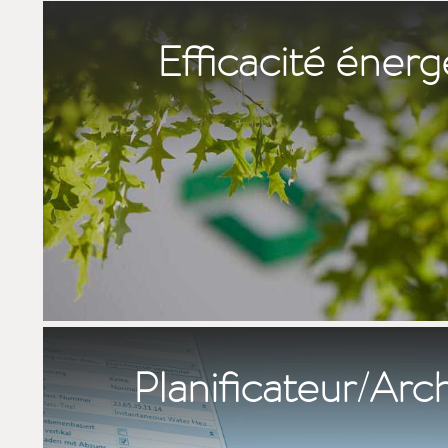
Efficacité énerg
Planificateur/Arc