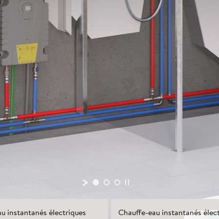
u instantanés électriques
Chauffe-eau instantanés élec