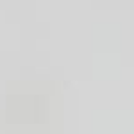
Lavabo
Douche
Baignoire
Évier de cuisine