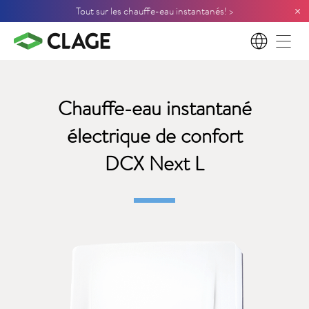
×
Tout sur les chauffe-eau instantanés! >
FR
Chauffe-eau instantané
électrique de confort
DCX Next L