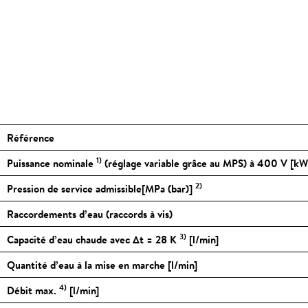
Référence
1)
Puissance nominale
(réglage variable grâce au MPS) à 400 V [kW
2)
Pression de service admissible[MPa (bar)]
Raccordements d’eau (raccords à vis)
3)
Capacité d’eau chaude avec Δt = 28 K
[l/min]
Quantité d’eau à la mise en marche [l/min]
4)
Débit max.
[l/min]