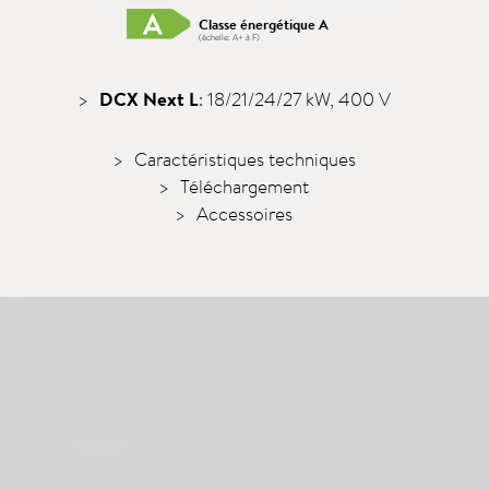
Classe énergétique A
(échelle: A+ à F)
DCX Next L
: 18/21/24/27 kW, 400 V
Caractéristiques techniques
Téléchargement
Accessoires