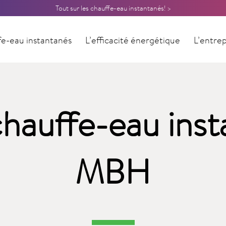
Tout sur les chauffe-eau instantanés! >
e-eau instantanés
L’efficacité énergétique
L’entrep
Contact
chauffe-eau ins
MBH