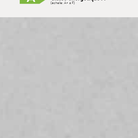
(échelle: A+ à F)