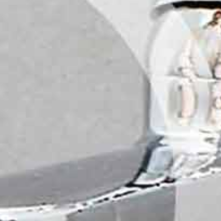
Kitchenette