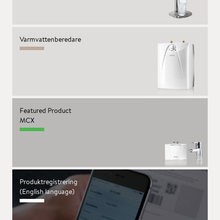
Varmvattenberedare
Featured Product
MCX
Produktregistrering
(English language)