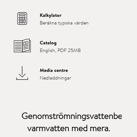
Kalkylator
Beräkna typiska värden
Catalog
English, PDF 25MB
Media centre
Nedladdningar
Genomströmningsvattenbereda
varmvatten
med mera.