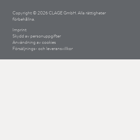
Copyright © 2026 CLAGE GmbH. Alla rättigheter
förbehållna.
Imprint
Skydd av personuppgifter
Användning av cookies
Försäljnings- och leveransvillkor