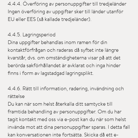
4.4.4. Överföring av personuppgifter till tredjeländer
Ingen överföring av uppgifter sker till länder utanför
EU eller EES (så kallade tredjeländer).
4.4.5. Lagringsperiod
Dina uppgifter behandlas inom ramen för din
kontaktförfrågan och raderas då syftet inte längre
kvarstår, dvs. om omständigheterna visar på att det
berörda sakförhållandet är avklarat och inga hinder
finns i form av lagstadgad lagringsplikt.
4.4.6. Rätt till information, radering, invändning och
rättelse
Du kan när som helst återkalla ditt samtycke till
framtida behandling av personuppgifter. Om du har
tagit kontakt med oss via e-post kan du när som helst
invända mot att dina personuppgifter sparas. I detta fall
kan konversationen inte fortsätta. Skicka då ett e-