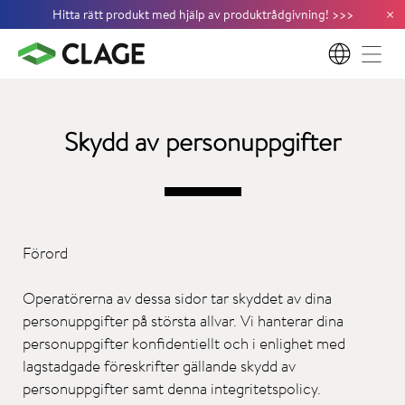
×
Hitta rätt produkt med hjälp av produktrådgivning!
>
>
>
SV
Skydd av personuppgifter
Förord
Operatörerna av dessa sidor tar skyddet av dina
personuppgifter på största allvar. Vi hanterar dina
personuppgifter konfidentiellt och i enlighet med
lagstadgade föreskrifter gällande skydd av
personuppgifter samt denna integritetspolicy.