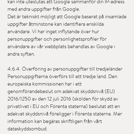
kan inte uteslutas att Google sammanför din IP-adress
med andra uppgifter från Google.
Det är tekniskt möjligt att Google baserat på insamlade
uppgifter åtminstone kan identifiera enskilda
användare. Vi har inget inflytande över hur
personuppgifter och personlighetsprofiler för
användare av vår webbplats behandlas av Google i
andra syften.
4.6.4. Överföring av personuppgifter till tredjeländer
Personuppgifterna överförs till ett tredje land. Den
europeiska kommissionen har i ett
genomförandebeslut om adekvat skyddsnivå (EU)
2016/1250 av den 12 juli 2016 (skölden för skydd av
privatlivet i EU och Förenta staterna) beslutat att en
adekvat skyddsnivå föreligger i Förenta staterna. Mer
information kan begäras skriftligen från vårt
dataskyddsombud.