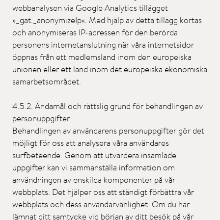
webbanalysen via Google Analytics tillägget
»_gat._anonymizeIp«. Med hjälp av detta tillägg kortas
och anonymiseras IP-adressen för den berörda
personens internetanslutning när våra internetsidor
öppnas från ett medlemsland inom den europeiska
unionen eller ett land inom det europeiska ekonomiska
samarbetsområdet.
4.5.2. Ändamål och rättslig grund för behandlingen av
personuppgifter
Behandlingen av användarens personuppgifter gör det
möjligt för oss att analysera våra användares
surfbeteende. Genom att utvärdera insamlade
uppgifter kan vi sammanställa information om
användningen av enskilda komponenter på vår
webbplats. Det hjälper oss att ständigt förbättra vår
webbplats och dess användarvänlighet. Om du har
lämnat ditt samtycke vid början av ditt besök på vår