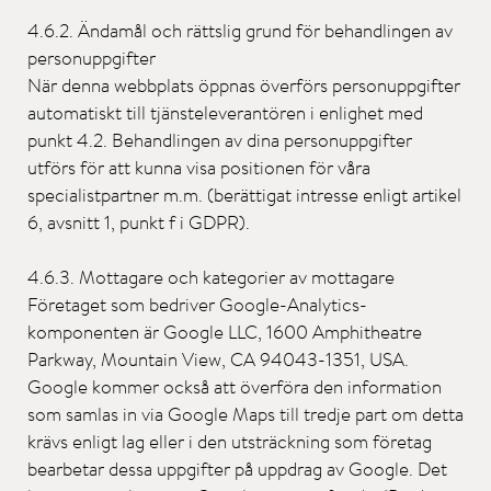
4.6.2. Ändamål och rättslig grund för behandlingen av
personuppgifter
När denna webbplats öppnas överförs personuppgifter
automatiskt till tjänsteleverantören i enlighet med
punkt 4.2. Behandlingen av dina personuppgifter
utförs för att kunna visa positionen för våra
specialistpartner m.m. (berättigat intresse enligt artikel
6, avsnitt 1, punkt f i GDPR).
4.6.3. Mottagare och kategorier av mottagare
Företaget som bedriver Google-Analytics-
komponenten är Google LLC, 1600 Amphitheatre
Parkway, Mountain View, CA 94043-1351, USA.
Google kommer också att överföra den information
som samlas in via Google Maps till tredje part om detta
krävs enligt lag eller i den utsträckning som företag
bearbetar dessa uppgifter på uppdrag av Google. Det