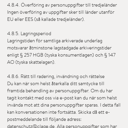
4.8.4. Överföring av personuppgifter till tredjeländer
Ingen överföring av uppgifter sker till länder utanför
EU eller EES (så kallade tredjeländer).
4.8.5. Lagringsperiod
Lagringstiden för samtliga arkiverade underlag
motsvarar åtminstone lagstadgade arkiveringstider
enligt § 257 HGB (tyska konsumentlagen) och § 147
AO (tyska skattelagen).
4.8.6. Rätt till radering, invändning och rättelse
Du kan när som helst återkalla ditt samtycke till
framtida behandling av personuppgifter. Om du har
tagit kontakt med oss via e-post kan du när som helst
invända mot att dina personuppgifter sparas. I detta fall
kan konversationen inte fortsätta. Skicka då ett e-
postmeddelande till följande adress:
datenschutz@clage.de. Alla personuppgifter som har