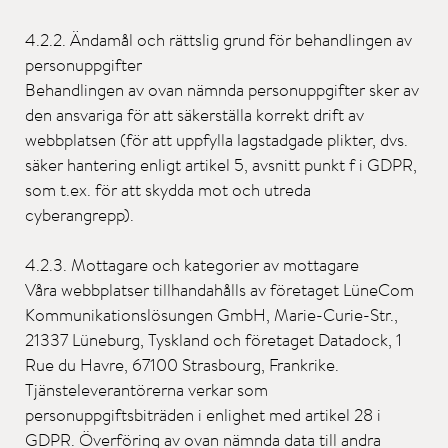
4.2.2. Ändamål och rättslig grund för behandlingen av
personuppgifter
Behandlingen av ovan nämnda personuppgifter sker av
den ansvariga för att säkerställa korrekt drift av
webbplatsen (för att uppfylla lagstadgade plikter, dvs.
säker hantering enligt artikel 5, avsnitt punkt f i GDPR,
som t.ex. för att skydda mot och utreda
cyberangrepp).
4.2.3. Mottagare och kategorier av mottagare
Våra webbplatser tillhandahålls av företaget LüneCom
Kommunikationslösungen GmbH, Marie-Curie-Str.,
21337 Lüneburg, Tyskland och företaget Datadock, 1
Rue du Havre, 67100 Strasbourg, Frankrike.
Tjänsteleverantörerna verkar som
personuppgiftsbiträden i enlighet med artikel 28 i
GDPR. Överföring av ovan nämnda data till andra