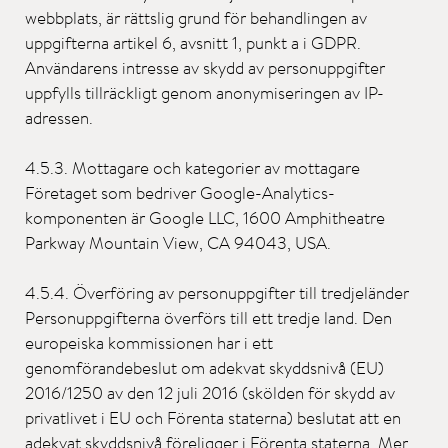
webbplats, är rättslig grund för behandlingen av
uppgifterna artikel 6, avsnitt 1, punkt a i GDPR.
Användarens intresse av skydd av personuppgifter
uppfylls tillräckligt genom anonymiseringen av IP-
adressen.
4.5.3. Mottagare och kategorier av mottagare
Företaget som bedriver Google-Analytics-
komponenten är Google LLC, 1600 Amphitheatre
Parkway Mountain View, CA 94043, USA.
4.5.4. Överföring av personuppgifter till tredjeländer
Personuppgifterna överförs till ett tredje land. Den
europeiska kommissionen har i ett
genomförandebeslut om adekvat skyddsnivå (EU)
2016/1250 av den 12 juli 2016 (skölden för skydd av
privatlivet i EU och Förenta staterna) beslutat att en
adekvat skyddsnivå föreligger i Förenta staterna. Mer