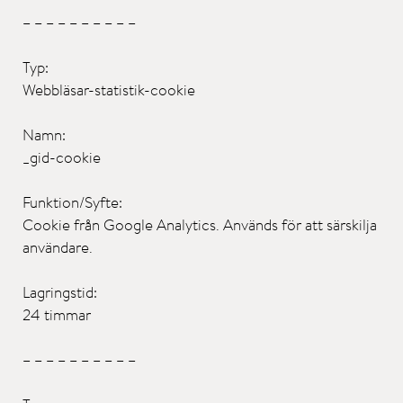
– – – – – – – – – –
Typ:
Webbläsar-statistik-cookie
Namn:
_gid-cookie
Funktion/Syfte:
Cookie från Google Analytics. Används för att särskilja
användare.
Lagringstid:
24 timmar
– – – – – – – – – –