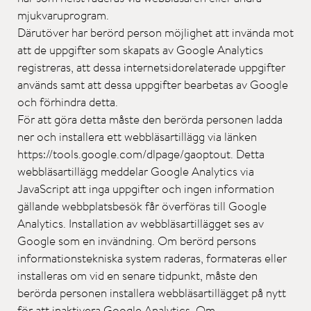
mjukvaruprogram.
Därutöver har berörd person möjlighet att invända mot
att de uppgifter som skapats av Google Analytics
registreras, att dessa internetsidorelaterade uppgifter
används samt att dessa uppgifter bearbetas av Google
och förhindra detta.
För att göra detta måste den berörda personen ladda
ner och installera ett webbläsartillägg via länken
https://tools.google.com/dlpage/gaoptout. Detta
webbläsartillägg meddelar Google Analytics via
JavaScript att inga uppgifter och ingen information
gällande webbplatsbesök får överföras till Google
Analytics. Installation av webbläsartillägget ses av
Google som en invändning. Om berörd persons
informationstekniska system raderas, formateras eller
installeras om vid en senare tidpunkt, måste den
berörda personen installera webbläsartillägget på nytt
för att inaktivera Google Analytics. Om