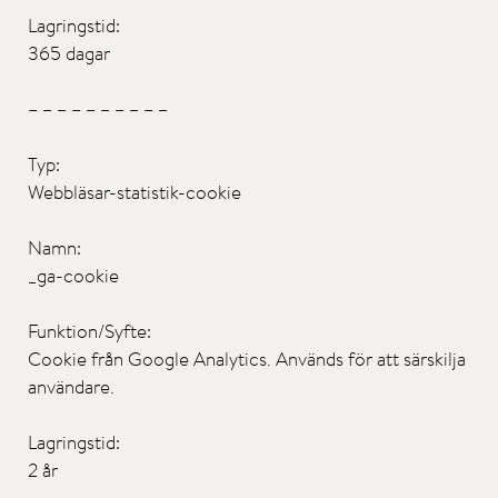
Lagringstid:
365 dagar
– – – – – – – – – –
Typ:
Webbläsar-statistik-cookie
Namn:
_ga-cookie
Funktion/Syfte:
Cookie från Google Analytics. Används för att särskilja
användare.
Lagringstid:
2 år