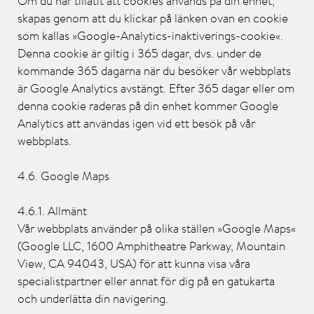
Om du har tillåtit att cookies används på din enhet,
skapas genom att du klickar på länken ovan en cookie
som kallas »Google-Analytics-inaktiverings-cookie«.
Denna cookie är giltig i 365 dagar, dvs. under de
kommande 365 dagarna när du besöker vår webbplats
är Google Analytics avstängt. Efter 365 dagar eller om
denna cookie raderas på din enhet kommer Google
Analytics att användas igen vid ett besök på vår
webbplats.
4.6. Google Maps
4.6.1. Allmänt
Vår webbplats använder på olika ställen »Google Maps«
(Google LLC, 1600 Amphitheatre Parkway, Mountain
View, CA 94043, USA) för att kunna visa våra
specialistpartner eller annat för dig på en gatukarta
och underlätta din navigering.