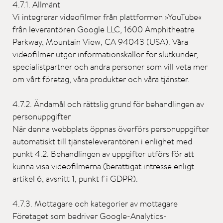
4.7.1. Allmänt
Vi integrerar videofilmer från plattformen »YouTube«
från leverantören Google LLC, 1600 Amphitheatre
Parkway, Mountain View, CA 94043 (USA). Våra
videofilmer utgör informationskällor för slutkunder,
specialistpartner och andra personer som vill veta mer
om vårt företag, våra produkter och våra tjänster.
4.7.2. Ändamål och rättslig grund för behandlingen av
personuppgifter
När denna webbplats öppnas överförs personuppgifter
automatiskt till tjänsteleverantören i enlighet med
punkt 4.2. Behandlingen av uppgifter utförs för att
kunna visa videofilmerna (berättigat intresse enligt
artikel 6, avsnitt 1, punkt f i GDPR).
4.7.3. Mottagare och kategorier av mottagare
Företaget som bedriver Google-Analytics-