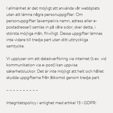
I allmänhet är det möjligt att använda vår webbplats
utan att lämna några personuppgifter. Om
personuppgifter (exempelvis namn, adress eller e-
postadresser) samlas in på våra sidor, sker detta, i
största möjliga mån, frivilligt. Dessa uppgifter lämnas
inte vidare till tredje part utan ditt uttryckliga
samtycke.
Vi upplyser om att dataöverföring via internet (t.ex. vid
kommunikation via e-post) kan uppvisa
säkerhetsluckor. Det är inte möjligt att helt och hållet
skydda uppgifterna från åtkomst genom tredje part.
– – – – – – – – – –
Integritetspolicy i enlighet med artikel 13 i GDPR: