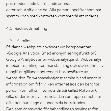
postmeddelande till följande adress:
datenschutz@clage.de. Alla personuppgifter som har
sparats i och med kontakten kommer då att raderas.
4.5. Räckviddsmätning
4.5.1. Allmänt
På denna webbplats använder vid komponenten
»Google Analytics« (med anonymiseringsfunktion).
Google Analytics är en webbanalystjänst. Webbanalys
innebär insamling, sammanställning och utvärdering av
uppgifter gällande beteendet hos besökare av
webbsidor. En webbanalystjänst samlar bland annat in
information om från vilken internetsida den berörda
person kom till en internetsida (så kallad Referrer),
vilka undersidor av internetsidan som öppnas och hur
ofta och hur länge en undersida betraktades.
Den som är ansvarig för behandlingen använder för