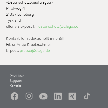
»Datenschutzbeauftragter«
Pirolweg 4
21337 Lüneburg
Tyskland
eller via e-post till
datenschutz@clage.de
Kontakt för redaktionellt innehåll:
Fil. dr Antje Kraetzschmer
E-post:
presse@clage.de
Produkter
Support
Kontakt