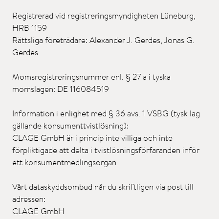
Registrerad vid registreringsmyndigheten Lüneburg,
HRB 1159
Rättsliga företrädare: Alexander J. Gerdes, Jonas G.
Gerdes
Momsregistreringsnummer enl. § 27 a i tyska
momslagen: DE 116084519
Information i enlighet med § 36 avs. 1 VSBG (tysk lag
gällande konsumenttvistlösning):
CLAGE GmbH är i princip inte villiga och inte
förpliktigade att delta i tvistlösningsförfaranden inför
ett konsumentmedlingsorgan.
Vårt dataskyddsombud når du skriftligen via post till
adressen:
CLAGE GmbH