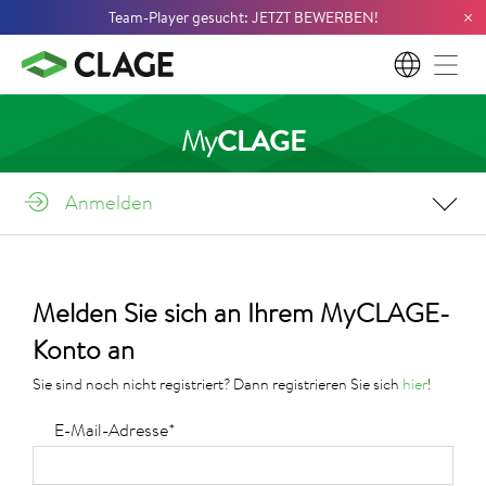
×
Team-Player gesucht: JETZT BEWERBEN!
DE
My
CLAGE
Anmelden
Melden Sie sich an Ihrem MyCLAGE-
Konto an
Sie sind noch nicht registriert? Dann registrieren Sie sich
hier
!
E-Mail-Adresse*