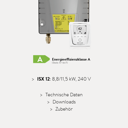
Energieeffizienzklasse A
(Skala: A+ bis F)
ISX 12
: 8,8/11,5 kW, 240 V
Technische Daten
Downloads
Zubehör