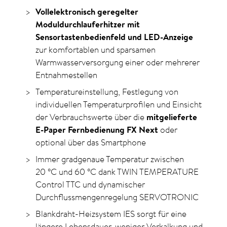
Vollelektronisch geregelter
Moduldurchlauferhitzer mit
Sensortastenbedienfeld und LED-Anzeige
zur komfortablen und sparsamen
Warmwasserversorgung einer oder mehrerer
Entnahmestellen
Temperatureinstellung, Festlegung von
individuellen Temperaturprofilen und Einsicht
der Verbrauchswerte über die
mitgelieferte
E-Paper Fernbedienung FX Next
oder
optional über das Smartphone
Immer gradgenaue Temperatur zwischen
20
°C
und 60
°C
dank TWIN TEMPERATURE
Control TTC und dynamischer
Durchflussmengenregelung SERVOTRONIC
Blankdraht-Heizsystem IES sorgt für eine
längere Lebensdauer, weniger Verkalkung und