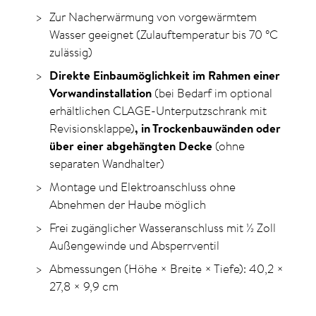
Zur Nacherwärmung von vorgewärmtem
Wasser geeignet (Zulauftemperatur bis 70
°C
zulässig)
Direkte Einbaumöglichkeit im Rahmen einer
Vorwandinstallation
(bei Bedarf im optional
erhältlichen CLAGE-Unterputzschrank mit
Revisionsklappe)
, in Trockenbauwänden oder
über einer abgehängten Decke
(ohne
separaten Wandhalter)
Montage und Elektroanschluss ohne
Abnehmen der Haube möglich
Frei zugänglicher Wasseranschluss mit ½ Zoll
Außen­gewinde und Absperrventil
Abmessungen (Höhe × Breite × Tiefe): 40,2 ×
27,8 ×
9,9 cm