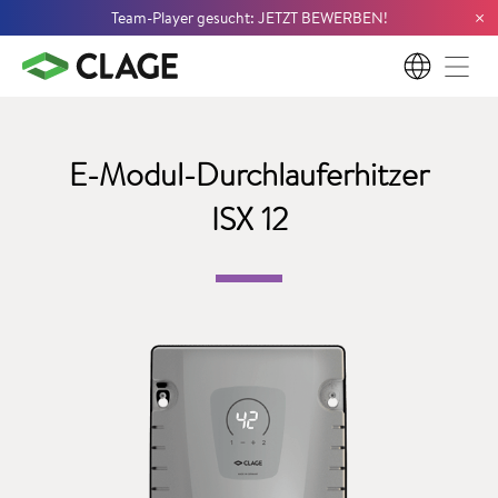
×
Team-Player gesucht: JETZT BEWERBEN!
DE
E-Modul-
Durchlauferhitzer
ISX 12