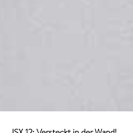
ISX 12: Versteckt in der Wand!