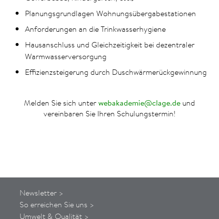
Planungsgrundlagen Wohnungsübergabestationen
Anforderungen an die Trinkwasserhygiene
Hausanschluss und Gleichzeitigkeit bei dezentraler
Warmwasserversorgung
Effizienzsteigerung durch Duschwärmerückgewinnung
Melden Sie sich unter
webakademie@clage.de
und
vereinbaren Sie Ihren Schulungstermin!
Newsletter >
So
erreichen
Sie uns
>
Umwelt & Qualität >