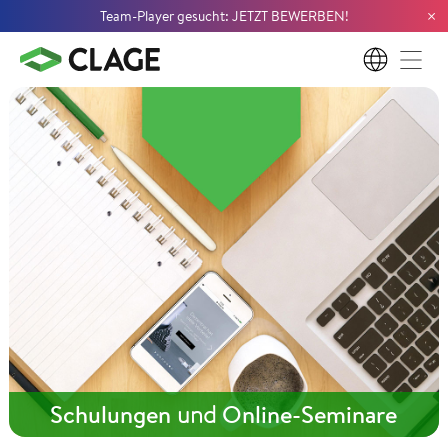
×
Team-Player gesucht: JETZT BEWERBEN!
DE
Schulungen
und
Online-Seminare