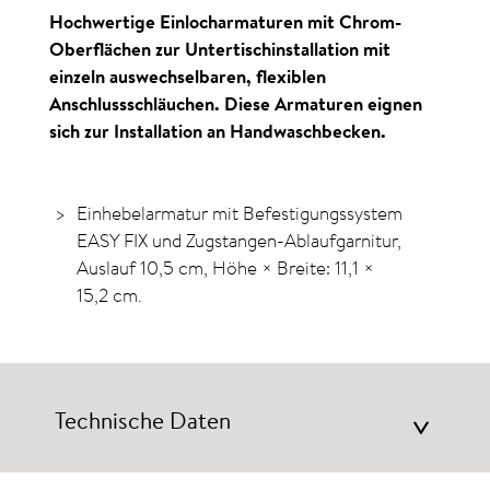
Hochwertige Einlocharmaturen mit Chrom-
Oberflächen zur Untertischinstallation mit
einzeln auswechselbaren, flexiblen
Anschlussschläuchen. Diese Armaturen eignen
sich zur Installation an Handwaschbecken.
Einhebel­armatur mit Befestigungs­­system
EASY FIX und Zugstangen-Ablauf­garnitur,
Auslauf 10,5 cm, Höhe × Breite: 11,1 ×
15,2 cm.
Technische Daten
>