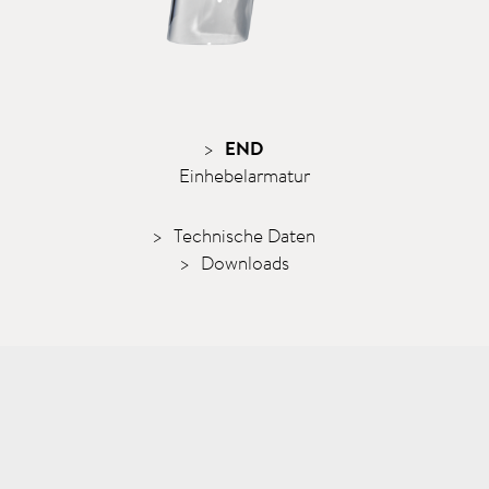
END
Einhebel­armatur
Technische Daten
Downloads