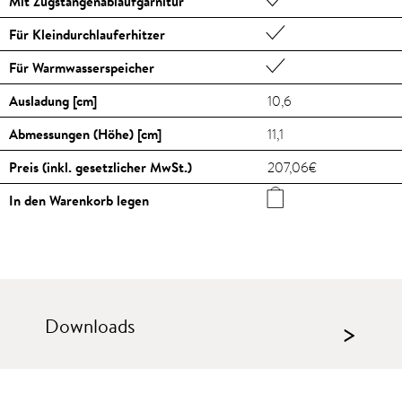
Mit Zugstangenablaufgarnitur
Für Kleindurchlauferhitzer
Für Warmwasserspeicher
Ausladung [cm]
10,6
Abmessungen (Höhe) [cm]
11,1
Preis (inkl. gesetzlicher MwSt.)
207,06€
In den Warenkorb legen
Downloads
>