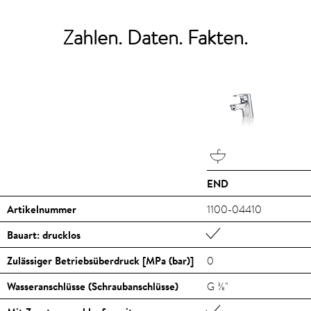
Zahlen. Daten. Fakten.
END
Artikelnummer
1100-04410
Bauart: drucklos
Zulässiger Betriebsüberdruck [MPa (bar)]
0
Wasseranschlüsse (Schraubanschlüsse)
G ⅜"