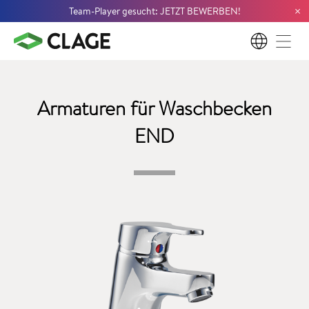
×
Team-Player gesucht: JETZT BEWERBEN!
DE
Armaturen für Waschbecken
END