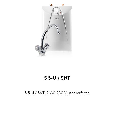
S 5-U / SNT
S 5-U / SNT
: 2 kW, 230 V, steckerfertig