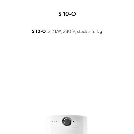
S 10-O
S 10-O
: 2,2 kW, 230 V, steckerfertig