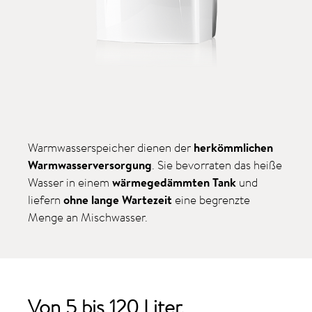
Warmwasserspeicher dienen der
herkömmlichen
Warmwasserversorgung
. Sie bevorraten das heiße
Wasser in einem
wärmegedämmten Tank
und
liefern
ohne lange Wartezeit
eine begrenzte
Menge an Mischwasser.
Von 5 bis 120 Liter.