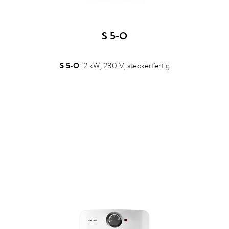
S 5-O
S 5-O
: 2 kW, 230 V, steckerfertig