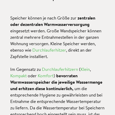
Speicher können je nach Größe zur
zentralen
oder dezentralen Warmwasserversorgung
eingesetzt werden. Große Wandspeicher können
zentral mehrere Entnahmestellen in der ganzen
Wohnung versorgen. Kleine Speicher werden,
ebenso wie
Durchlauferhitzer
, direkt an der
Zapfstelle installiert.
Im Gegensatz zu
Durchlauferhitzern
(
Klein
,
Kompakt
oder
Komfort
)
bevorraten
Warmwasserspeicher die jeweilige Wassermenge
und erhitzen diese kontinuierlich,
um die
entsprechende Hygiene zu gewährleisten und bei
Entnahme die entsprechende Wassertemperatur
zu liefern. Da die Wassertemperatur bei Speichern
entsprechend hoch eingestellt sein muss, ist das