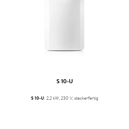
S 10-U
S 10-U
: 2,2 kW, 230 V, steckerfertig