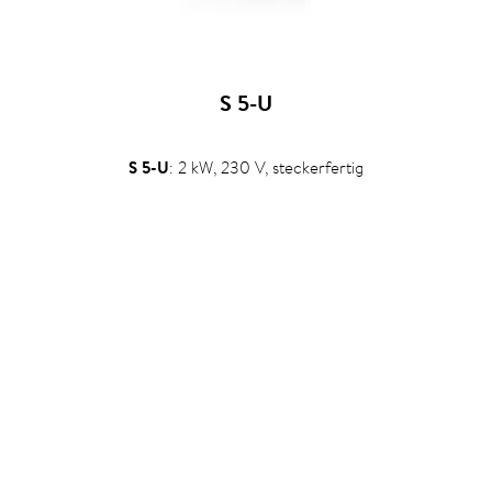
S 5-U
S 5-U
: 2 kW, 230 V, steckerfertig