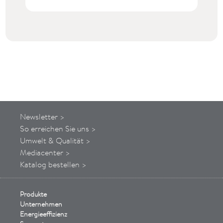
Newsletter >
So
erreichen
Sie uns
>
Umwelt & Qualität >
Mediacenter >
Katalog bestellen >
Produkte
Unternehmen
Energieeffizienz