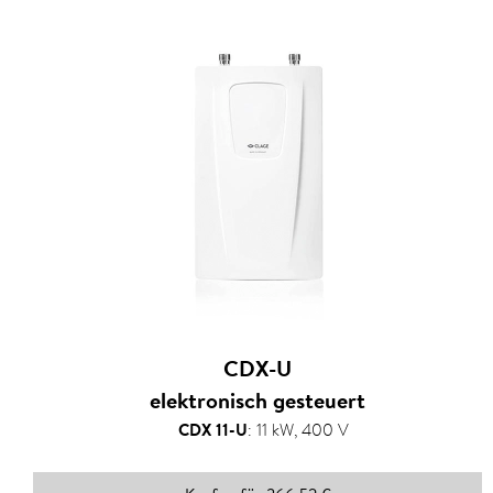
CDX-U
elektronisch gesteuert
CDX 11-U
:
11 kW, 400 V