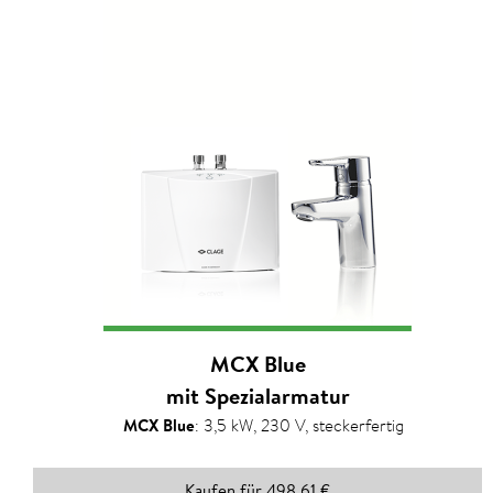
MCX Blue
mit Spezialarmatur
MCX Blue
:
3,5 kW, 230 V, steckerfertig
Kaufen für 498,61 €