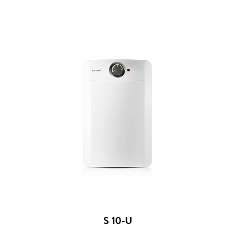
S 10-U