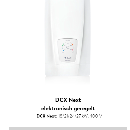
DCX Next
elektronisch geregelt
DCX Next
:
18/21/24/27 kW, 400 V