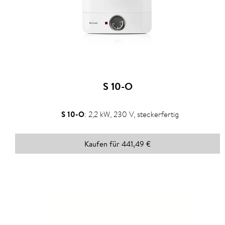
S 10-O
S 10-O
:
2,2 kW, 230 V, steckerfertig
Kaufen für 441,49 €