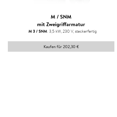
M / SNM
mit Zweigriffarmatur
M 3 / SNM
:
3,5 kW, 230 V, steckerfertig
Kaufen für 202,30 €