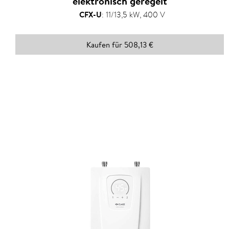
elektronisch geregelt
CFX-U
:
11/13,5 kW, 400 V
Kaufen für 508,13 €