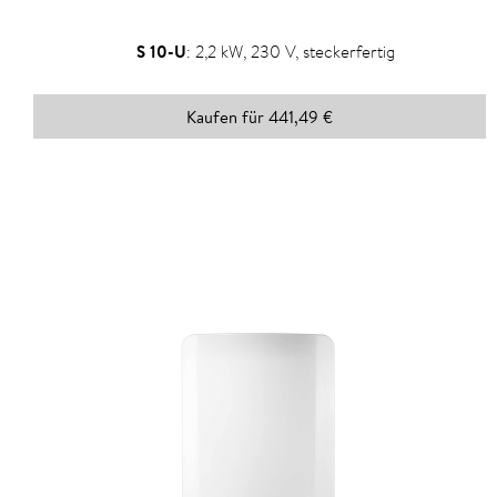
S 10-U
:
2,2 kW, 230 V, steckerfertig
Kaufen für 441,49 €