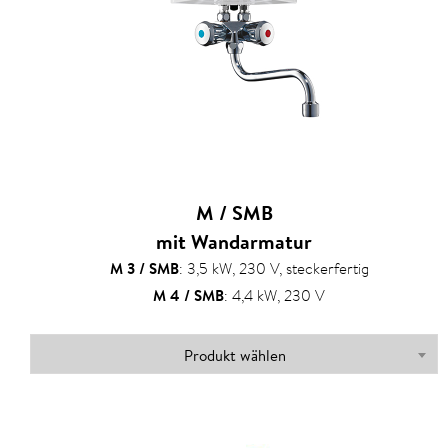
M / SMB
mit Wandarmatur
M 3 / SMB
:
3,5 kW, 230 V, steckerfertig
M 4 / SMB
:
4,4 kW, 230 V
Produkt wählen