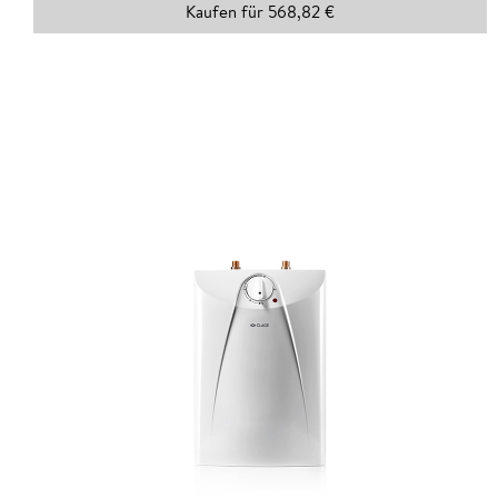
Kaufen für 568,82 €