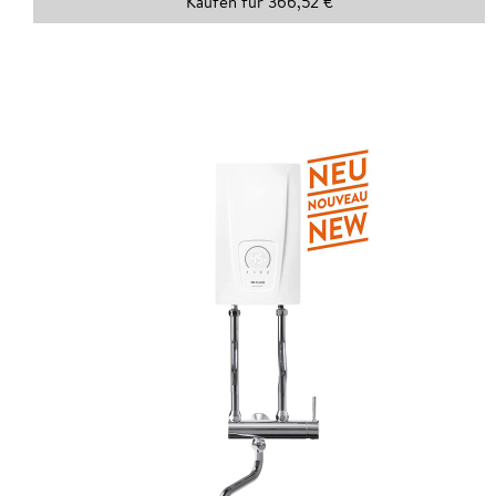
Kaufen für 366,52 €