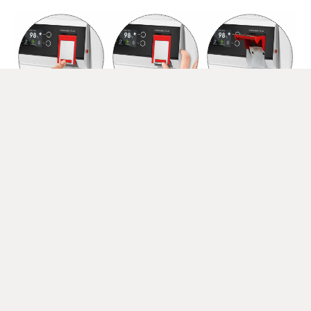
Technische Daten
>
Zahlen. Daten. Fakten.