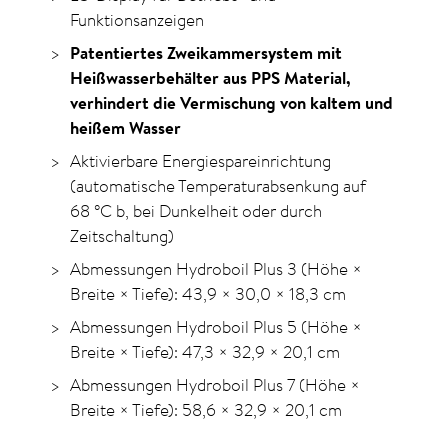
Funktionsanzeigen
Patentiertes Zweikammersystem mit
Heißwasserbehälter aus PPS Material,
verhindert die Vermischung von kaltem und
heißem Wasser
Aktivierbare Energiespareinrichtung
(automatische Temperaturabsenkung auf
68
°C
b, bei Dunkelheit oder durch
Zeitschaltung)
Abmessungen Hydroboil Plus 3 (Höhe ×
Breite × Tiefe):
43,9 × 30,0 × 18,3 cm
Abmessungen Hydroboil Plus 5 (Höhe ×
Breite × Tiefe):
47,3 × 32,9 × 20,1 cm
Abmessungen Hydroboil Plus 7 (Höhe ×
Breite × Tiefe):
58,6 × 32,9 × 20,1 cm