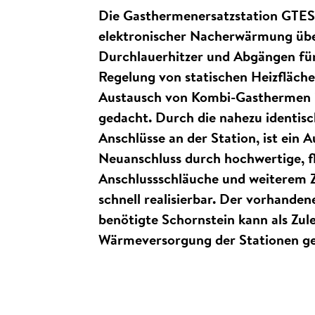
Die Gasthermenersatzstation GTES
elektronischer Nacherwärmung über
Durchlauerhitzer und Abgängen fü
Regelung von statischen Heizflächen,
Austausch von Kombi-Gasthermen 
gedacht. Durch die nahezu identis
Anschlüsse an der Station, ist ein 
Neuanschluss durch hochwertige, fl
Anschlussschläuche und weiterem Z
schnell realisierbar. Der vorhanden
benötigte Schornstein kann als Zule
Wärmeversorgung der Stationen ge