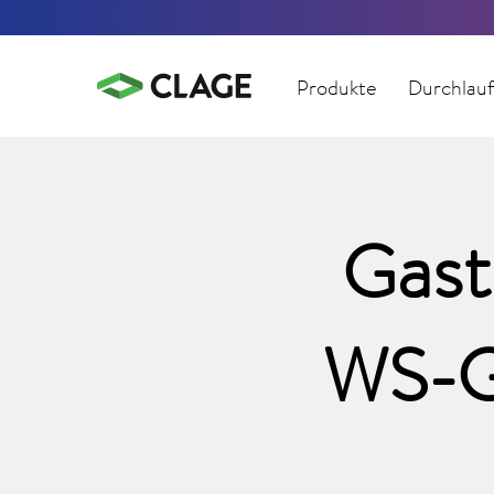
Produkte
Durchlauf
Gast
WS-G