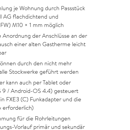
hlung je Wohnung durch Passstück
oll AG flachdichtend und
GFW) M10 × 1 mm möglich
e Anordnung der Anschlüsse an der
tausch einer alten Gastherme leicht
bar
können durch den nicht mehr
alle Stockwerke geführt werden
er kann auch per Tablet oder
 9 / Android-OS 4.4) gesteuert
 ein FXE3 (C) Funkadapter und die
 erforderlich)
mung für die Rohrleitungen
izungs-Vorlauf primär und sekundär