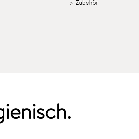
Zubehör
ienisch.