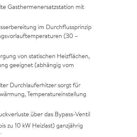
lte Gasthermenersatzstation mit
serbereitung im Durchflussprinzip
ngsvorlauftemperaturen (30 –
rgung von statischen Heizflächen,
ung geeignet (abhängig vom
ter Durchlauferhitzer sorgt für
wärmung, Temperatureinstellung
ckverluste über das Bypass-Ventil
s zu 10 kW Heizlast) ganzjährig
r