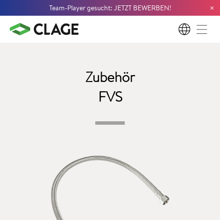
×
Team-Player gesucht: JETZT BEWERBEN!
DE
Zubehör
FVS