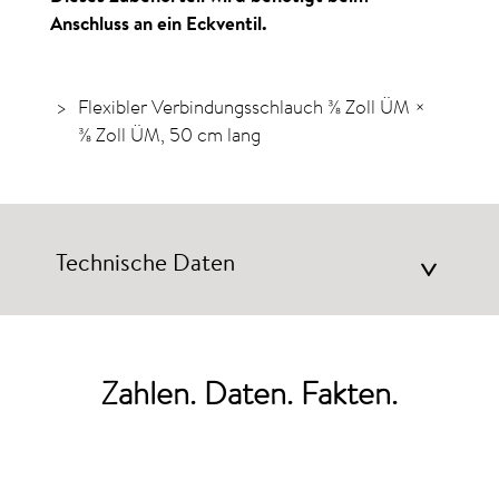
Anschluss an ein Eckventil.
Flexibler Verbindungsschlauch ⅜ Zoll ÜM ×
⅜ Zoll ÜM, 50 cm lang
Technische Daten
>
Zahlen. Daten. Fakten.