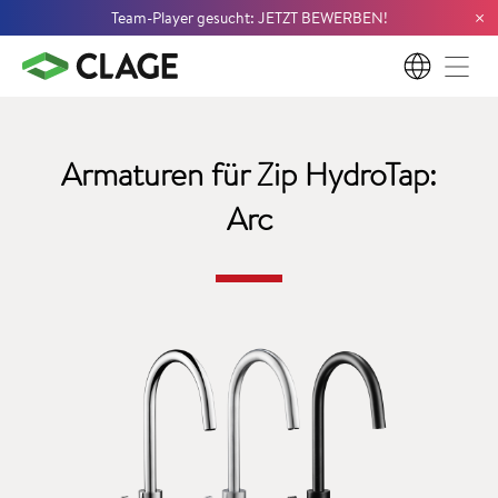
×
Team-Player gesucht: JETZT BEWERBEN!
DE
Armaturen für Zip HydroTap:
Arc