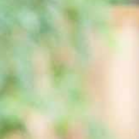
Sehr sicher
Wasser per
Keine
Knopfdruck
Wartezeiten