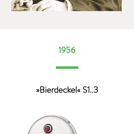
1956
»Bierdeckel« S1..3