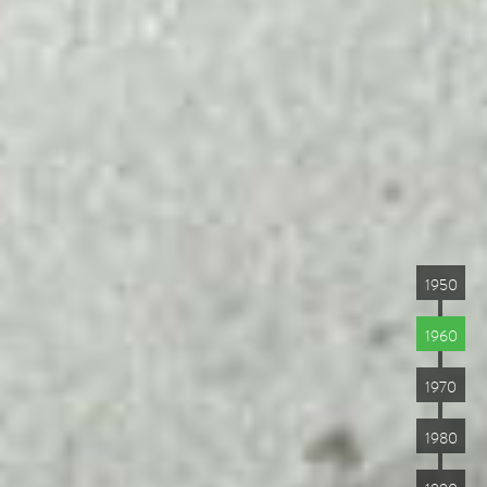
1950
1960
1970
1980