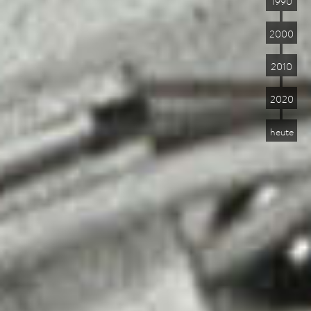
1990
2000
2010
2020
heute