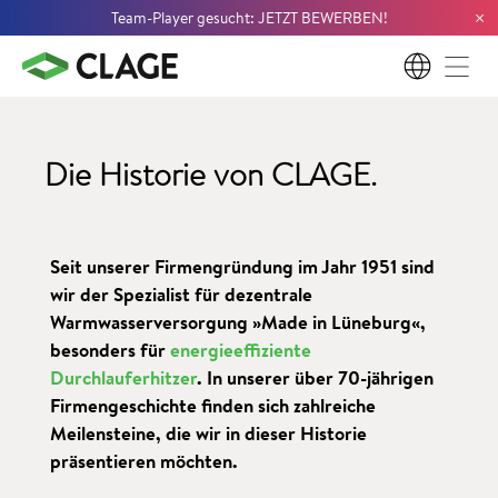
×
Team-Player gesucht: JETZT BEWERBEN!
DE
Die Historie von CLAGE.
Seit unserer Firmengründung im Jahr 1951 sind
wir der Spezialist für dezentrale
Warmwasserversorgung »Made in Lüneburg«,
besonders für
energieeffiziente
Durchlauferhitzer
. In unserer über 70-jährigen
Firmengeschichte finden sich zahlreiche
Meilensteine, die wir in dieser Historie
präsentieren möchten.