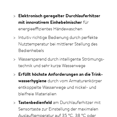
Elektronisch geregelter Durchlauferhitzer
mit innovativem Einhebelmischer
für
energie­effizientes Händewaschen
Intuitiv richtige Bedienung durch perfekte
Nutz­­temperatur bei mittlerer Stellung des
Bedienhebels
Wassersparend durch intelligente Strömungs­
technik und sehr kurze Wasserwege
Erfüllt höchste Anforderungen an die Trink­
wasser­­hygiene
durch vom Armaturenkörper
entkoppelte Wasserwege und nickel- und
bleifreie Materialien
Tastenbedienfeld
am Durchlauferhitzer mit
Sensortaste zur Einstellung der maximalen
Auslauftemperatur auf 35
°C
, 38
°C
oder