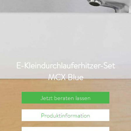
E-Kleindurchlauferhitzer-Set
MCX Blue
Jetzt beraten lassen
Produktinformation