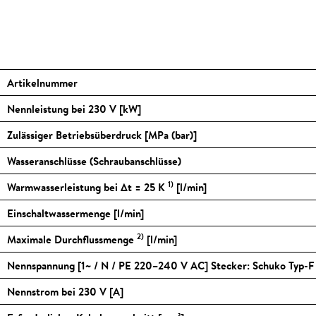
Artikelnummer
Nennleistung bei 230 V [kW]
Zulässiger Betriebsüberdruck [MPa (bar)]
Wasseranschlüsse (Schraubanschlüsse)
1)
Warmwasserleistung bei Δt = 25 K
[l/min]
Einschaltwassermenge [l/min]
2)
Maximale Durchflussmenge
[l/min]
Nennspannung [1~ / N / PE 220–240 V AC] Stecker: Schuko Typ-F
Nennstrom bei 230 V [A]