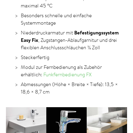
maximal 45
°C
Besonders schnelle und einfache
Systemmontage
Niederdruckarmatur mit
Befestigungs­system
Easy Fix
, Zugstangen-Ablaufgarnitur und drei
flexiblen Anschlussschläuchen ⅜ Zoll
Steckerfertig
Modul zur Fernbedienung als Zubehör
erhältlich:
Funkfernbedienung FX
Abmessungen (Höhe × Breite × Tiefe): 13,5 ×
18,6 × 8,7 cm