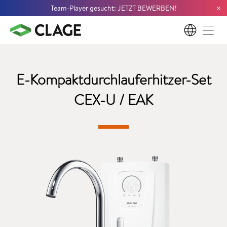
×
Team-Player gesucht: JETZT BEWERBEN!
DE
E-Kompaktdurchlauferhitzer-Set
CEX-U / EAK