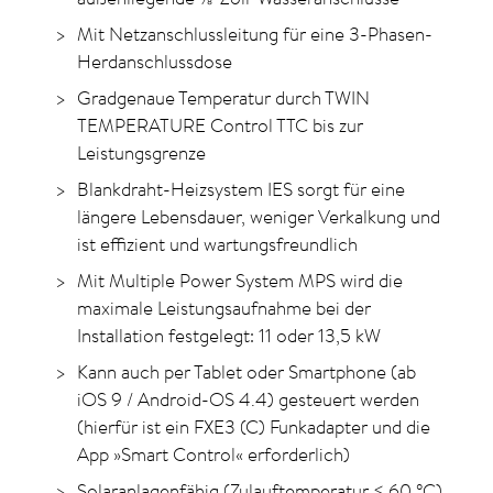
Mit Netzanschlussleitung für eine 3-Phasen-
Herdanschlussdose
Gradgenaue Temperatur durch TWIN
TEMPERATURE Control TTC bis zur
Leistungsgrenze
Blankdraht-Heizsystem IES sorgt für eine
längere Lebensdauer, weniger Verkalkung und
ist effizient und wartungsfreundlich
Mit Multiple Power System MPS wird die
maximale Leistungsaufnahme bei der
Installation festgelegt: 11 oder 13,5 kW
Kann auch per Tablet oder Smartphone (ab
iOS 9 / Android-OS 4.4) gesteuert werden
(hierfür ist ein FXE3 (C) Funkadapter und die
App »Smart Control« erforderlich)
Solaranlagenfähig (Zulauftemperatur ≤ 60
°C
)