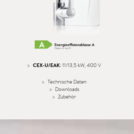
Energieeffizienzklasse A
(Skala: A+ bis F)
CEX-U/EAK
: 11/13,5 kW, 400 V
Technische Daten
Downloads
Zubehör