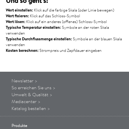
Und so geht's:
Wert einstellen:
Klick auf die farbige Skala (oder Linie bewegen)
Wert fixieren:
Klick auf das Schloss-Symbol
Wert lösen:
Klick auf ein anderes (offenes) Schloss-Symbol
Typische Temperatur einstellen:
Symbole an der roten Skala
verwenden
Typische Durchflussmenge einstellen:
Symbole an der blauen Skala
verwenden
Kosten berechnen:
Strompreis und Zapfdauer eingeben
Newsletter >
So
erreichen
Sie uns
>
Umwelt & Qualität >
Mediacenter >
Katalog bestellen >
Produkte