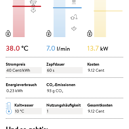
38.0
°C
7.0
13.7
l/min
kW
Strompreis
Zapfdauer
Kosten
Energieverbrauch
CO₂-Emissionen
Kaltwasser
Nutzungshäufigkeit
Gesamtkosten