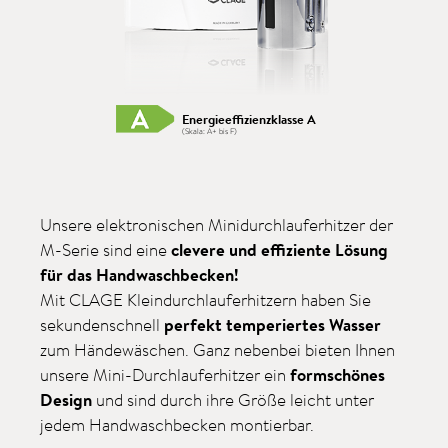
Energieeffizienzklasse A
(Skala: A+ bis F)
Unsere elektronischen Minidurchlauferhitzer der
M-Serie sind eine
clevere und effiziente Lösung
für das Handwaschbecken!
Mit CLAGE Kleindurchlauferhitzern
haben Sie
sekundenschnell
perfekt temperiertes Wasser
zum Händewäschen.
Ganz nebenbei bieten
Ihnen
unsere Mini-Durchlauferhitzer ein
formschönes
Design
und sind durch ihre Größe leicht unter
jedem Handwaschbecken montierbar.