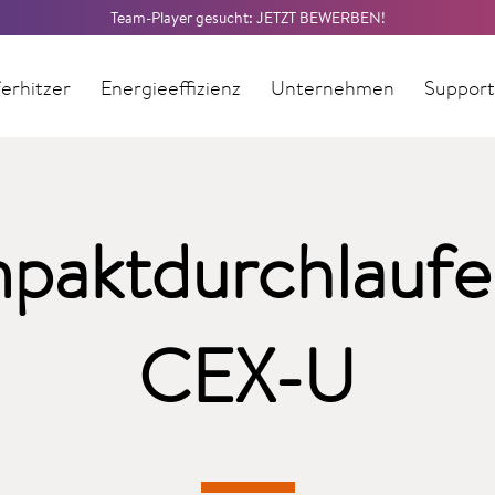
Team-Player gesucht: JETZT BEWERBEN!
erhitzer
Energieeffizienz
Unternehmen
Suppor
paktdurchlaufer
CEX-U