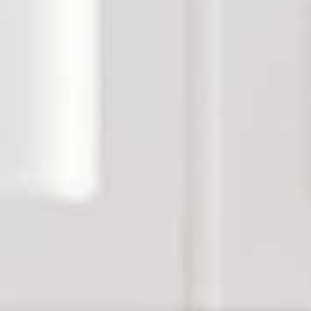
Küchenspüle