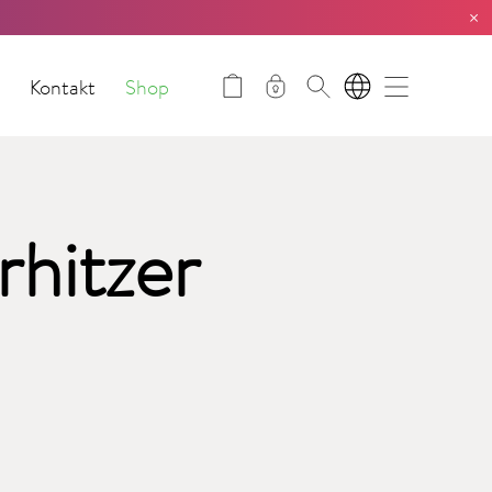
×
t
Kontakt
Shop
DE
hitzer