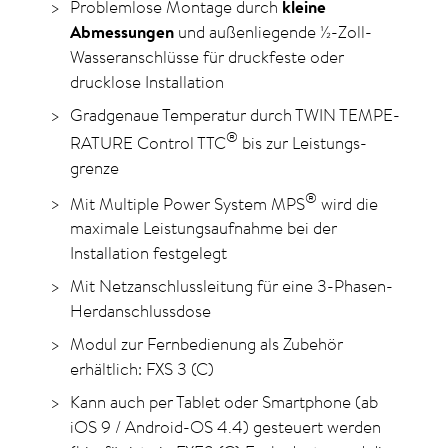
Problemlose Montage durch
kleine
Abmessungen
und außenliegende ½-Zoll-
Wasseranschlüsse für druckfeste oder
drucklose Installation
Gradgenaue Temperatur durch TWIN TEMPE­
®
RATURE Control TTC
bis zur Leistungs­
grenze
®
Mit Multiple Power System MPS
wird die
maximale Leistungsaufnahme bei der
Installation festgelegt
Mit Netzanschlussleitung für eine 3-Phasen-
Herd­anschlussdose
Modul zur Fernbedienung als Zubehör
erhältlich: FXS 3 (C)
Kann auch per Tablet oder Smartphone (ab
iOS 9 / Android-OS 4.4) gesteuert werden