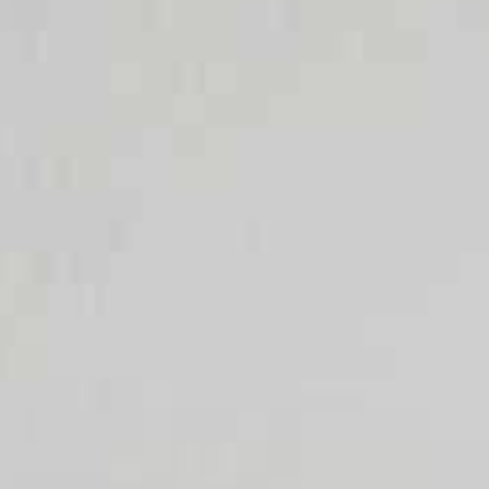
Ausgussbecken
Handwaschbecken