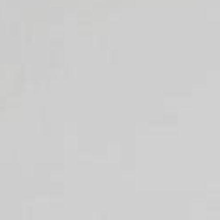
Küchenspüle