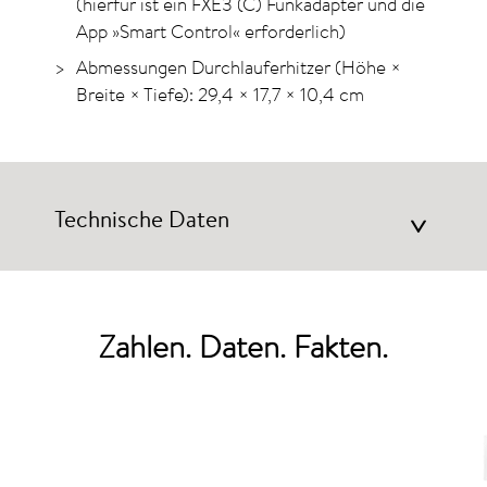
(hierfür ist ein FXE3 (C) Funkadapter und die
App »Smart Control« erforderlich)
Abmessungen Durchlauferhitzer (Höhe ×
Breite × Tiefe): 29,4 × 17,7 × 10,4 cm
Technische Daten
>
Zahlen. Daten. Fakten.