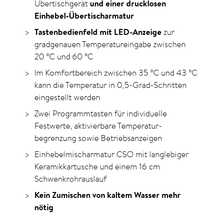
Übertischgerät
und einer drucklosen
Einhebel-Übertischarmatur
Tastenbedienfeld mit LED-Anzeige
zur
gradgenauen Temperatureingabe zwischen
20
°C
und
60
°C
Im Komfortbereich zwischen 35
°C
und 43
°C
kann die Temperatur in 0,5-Grad-Schritten
eingestellt werden
Zwei Programmtasten für individuelle
Festwerte, aktivierbare Temperatur­
begrenzung sowie Betriebs­anzeigen
Einhebelmischarmatur CSO mit langlebiger
Keramikkartusche und einem 16 cm
Schwenkrohrauslauf
Kein Zumischen von kaltem Wasser mehr
nötig