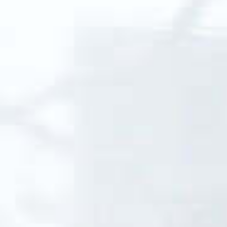
Normales
Leitungswasser