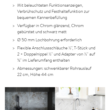
Mit beleuchteten Funktionsanzeigen,
Verbrühschutz und Festhaltefunktion zur
bequemen Kannenbefüllung
Verfügbar in Chrom glänzend, Chrom
gebürstet und schwarz matt
Ø 50 mm Lochbohrung erforderlich
Flexible Anschlussschläuche ½", T-Stück und
2 × Doppelnippel ½" und Adapter von ½" auf
⅜" im Lieferumfang enthalten
Abmessungen: schwenkbarer Rohrauslauf
22 cm, Höhe 44 cm