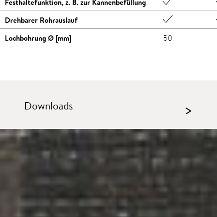
Festhaltefunktion, z. B. zur Kannenbefüllung
Drehbarer Rohrauslauf
Lochbohrung Ø [mm]
50
Downloads
>