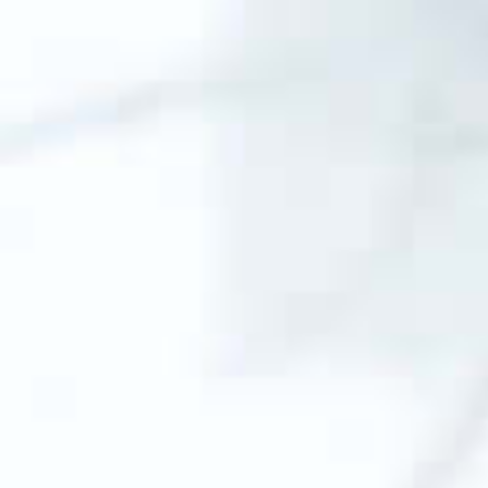
Kochendes
Gekühltes stilles
Gekühltes
Wasser
Wasser
sprudelndes
Wasser