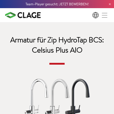
×
Team-Player gesucht: JETZT BEWERBEN!
DE
Armatur für Zip HydroTap BCS:
Celsius Plus AIO