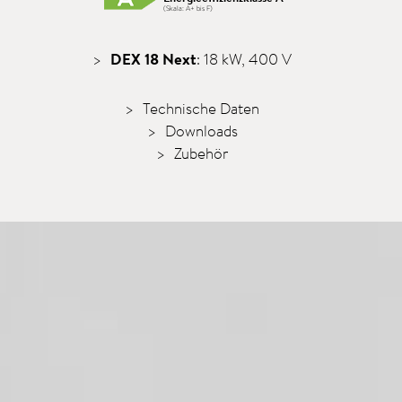
(Skala: A+ bis F)
DEX 18 Next
: 18 kW, 400 V
Technische Daten
Downloads
Zubehör