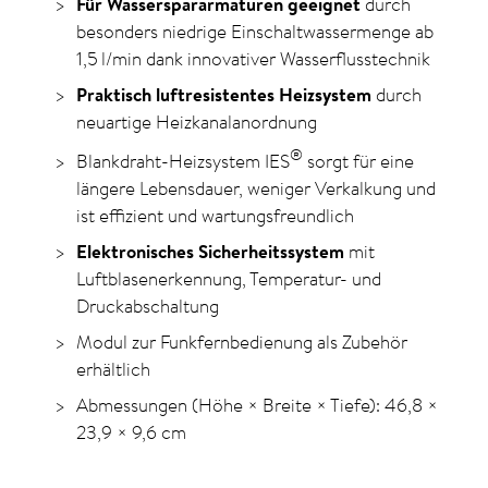
Für Wasserspararmaturen geeignet
durch
besonders niedrige Einschaltwassermenge ab
1,5 l/min dank innovativer Wasserflusstechnik
Praktisch luftresistentes Heizsystem
durch
neuartige Heizkanalanordnung
®
Blankdraht-Heizsystem IES
sorgt für eine
längere Lebensdauer, weniger Verkalkung und
ist effizient und wartungsfreundlich
Elektronisches Sicherheitssystem
mit
Luftblasen­erkennung, Temperatur- und
Druckabschaltung
Modul zur Funkfernbedienung als Zubehör
erhältlich
Abmessungen (Höhe × Breite × Tiefe): 46,8 ×
23,9 × 9,6 cm