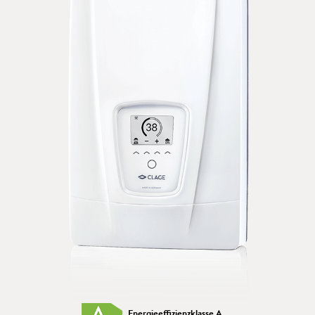
Energieeffizienzklasse A