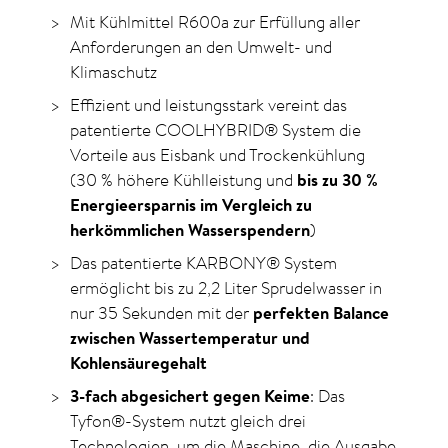
Mit Kühlmittel R600a zur Erfüllung aller
Anforderungen an den Umwelt- und
Klimaschutz
Effizient und leistungsstark vereint das
patentierte COOLHYBRID® System die
Vorteile aus Eisbank und Trockenkühlung
(30 % höhere Kühlleistung und
bis zu 30 %
Energieersparnis im Vergleich zu
herkömmlichen Wasserspendern
)
Das patentierte KARBONY® System
ermöglicht bis zu 2,2 Liter Sprudelwasser in
nur 35 Sekunden mit der
perfekten Balance
zwischen Wassertemperatur und
Kohlensäuregehalt
3-fach abgesichert gegen Keime
: Das
Tyfon®-System nutzt gleich drei
Technologien, um die Maschine, die Ausgabe