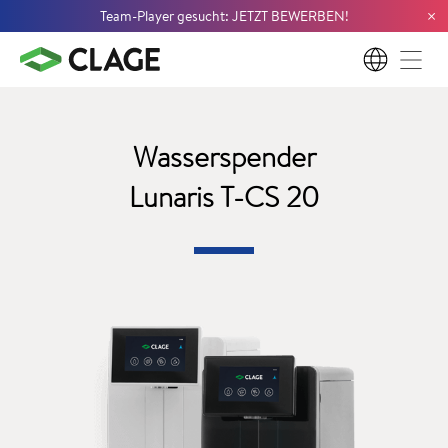
×
Team-Player gesucht: JETZT BEWERBEN!
DE
Wasserspender
Lunaris T-CS 20