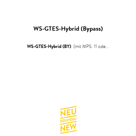
WS-GTES-Hybrid (Bypass)
WS-GTES-Hybrid (BY)
: (mit MPS: 11 oder 13,5 kW einstellbar)