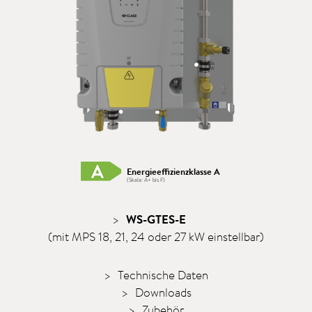
Energieeffizienzklasse A
(Skala: A+ bis F)
WS-GTES-E
(mit MPS 18, 21, 24 oder 27 kW einstellbar)
Technische Daten
Downloads
Zubehör