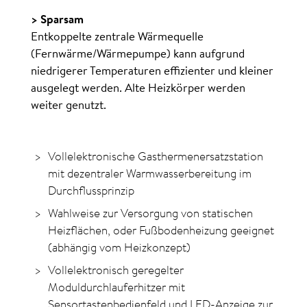
> Sparsam
Entkoppelte zentrale Wärmequelle
(Fernwärme/Wärmepumpe) kann aufgrund
niedrigerer Temperaturen effizienter und kleiner
ausgelegt werden. Alte Heizkörper werden
weiter genutzt.
Vollelektronische Gasthermenersatzstation
mit dezentraler Warmwasserbereitung im
Durchflussprinzip
Wahlweise zur Versorgung von statischen
Heizflächen, oder Fußbodenheizung geeignet
(abhängig vom Heizkonzept)
Vollelektronisch geregelter
Moduldurchlauferhitzer mit
Sensortastenbedienfeld und LED-Anzeige zur