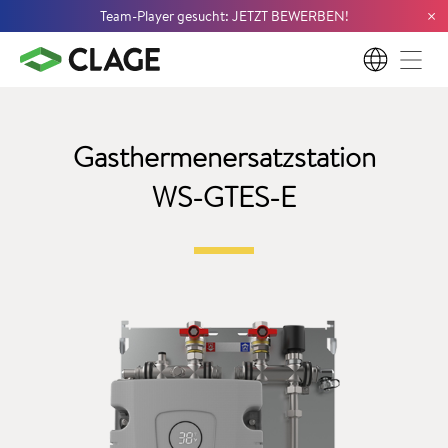
×
Team-Player gesucht: JETZT BEWERBEN!
DE
Gasthermenersatzstation
WS-GTES-E