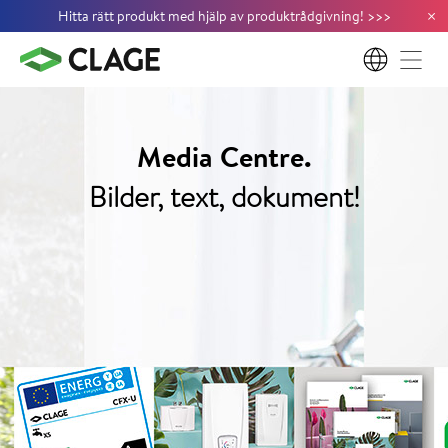
×
Hitta rätt produkt med hjälp av produktrådgivning!
>
>
>
SV
Media Centre.
Bilder, text, dokument!