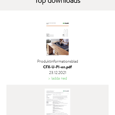
Top downloads
Produktinformationsblad
CFX-U-PI-en.pdf
23.12.2021
> ladda ned