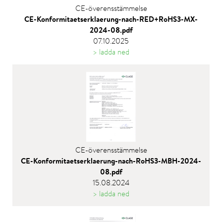
CE-överensstämmelse
CE-Konformitaetserklaerung-nach-RED+RoHS3-MX-
2024-08.pdf
07.10.2025
> ladda ned
CE-överensstämmelse
CE-Konformitaetserklaerung-nach-RoHS3-MBH-2024-
08.pdf
15.08.2024
> ladda ned