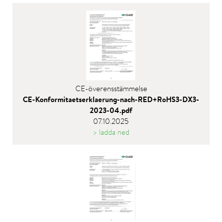
CE-överensstämmelse
CE-Konformitaetserklaerung-nach-RED+RoHS3-DX3-
2023-04.pdf
07.10.2025
> ladda ned