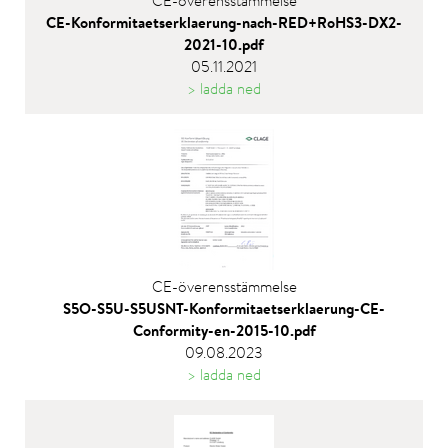
CE-överensstämmelse
CE-Konformitaetserklaerung-nach-RED+RoHS3-DX2-
2021-10.pdf
05.11.2021
> ladda ned
CE-överensstämmelse
S5O-S5U-S5USNT-Konformitaetserklaerung-CE-
Conformity-en-2015-10.pdf
09.08.2023
> ladda ned