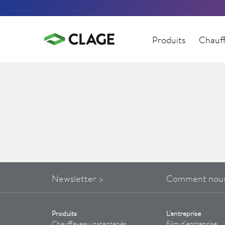
Produits
Chauff
Newsletter >
Comment
nou
Produits
L'entreprise
Chauffe-eau instantanés
Film d’entreprise