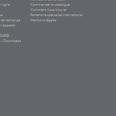
n ligne
Commander le catalogue
Comment nous trouver
te
Partenaire spécialisé international
 de rechange
Mentions légales
l’appareil
/ GAEB
s / Downloads