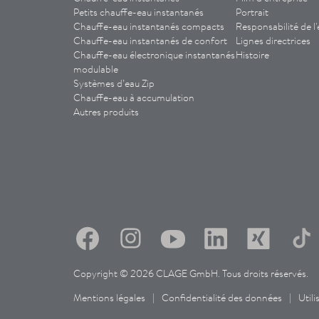
Petits chauffe-eau instantanés
Portrait
Chauffe-eau instantanés compacts
Responsabilité de l'
Chauffe-eau instantanés de confort
Lignes directrices
Chauffe-eau électronique instantanés
Histoire
modulable
Systèmes d’eau Zip
Chauffe-eau à accumulation
Autres produits
Copyright © 2026 CLAGE GmbH. Tous droits réservés.
Mentions légales
|
Confidentialité des données
|
Util