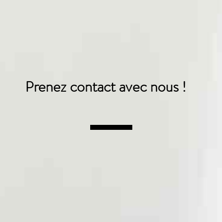
Prenez contact avec nous !