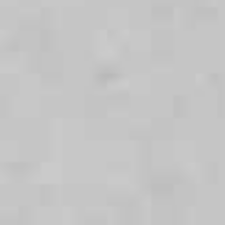
Lavabo
Sanitaires pour
(par ex. dans les toilettes invités)
locaux
commerciaux