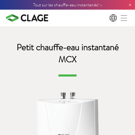
×
Tout sur les chauffe-eau instantanés! >
FR
Petit chauffe-eau instantané
MCX