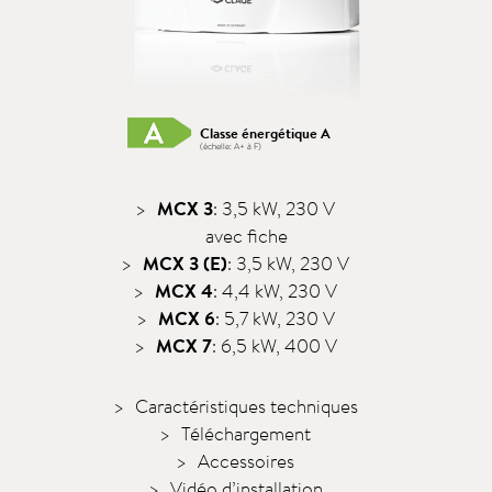
Classe énergétique A
(échelle: A+ à F)
MCX 3
: 3,5 kW, 230 V
avec fiche
MCX 3 (E)
: 3,5 kW, 230 V
MCX 4
: 4,4 kW, 230 V
MCX 6
: 5,7 kW, 230 V
MCX 7
: 6,5 kW, 400 V
Caractéristiques techniques
Téléchargement
Accessoires
Vidéo d’installation