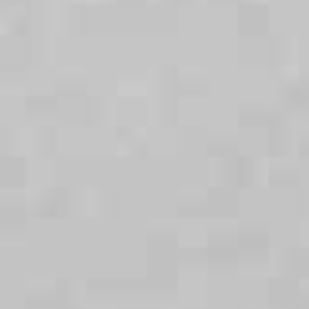
Kitchenette