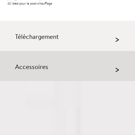
4) Idéal pour le post-chauffage
Téléchargement
>
Accessoires
>