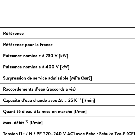
Référence
Référence pour la France
Puissance nominale à 230 V [kW]
Puissance nominale à 400 V [kW]
Surpression de service admissible [MPa (bar)]
Raccordements d’eau (raccords à vis)
1)
Capacité d’eau chaude avec Δt = 25 K
[l/min]
Quantité d’eau à la mise en marche [l/min]
2)
Max. débit
[l/min]
Tension [1~ / N / PE 220–240 V AC] avec fiche : Schuko Typ-F (CE