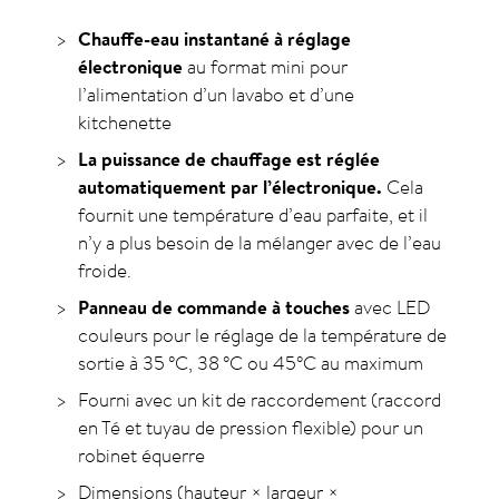
Chauffe-eau instantané à réglage
électronique
au format mini pour
l’alimentation d’un lavabo et d’une
kitchenette
La puissance de chauffage est réglée
automatiquement par l’électronique.
Cela
fournit une température d’eau parfaite, et il
n’y a plus besoin de la mélanger avec de l’eau
froide.
Panneau de commande à touches
avec LED
couleurs pour le réglage de la température de
sortie à 35
°C
, 38
°C
ou 45
°C
au maximum
Fourni avec un kit de raccordement (raccord
en Té et tuyau de pression flexible) pour un
robinet équerre
Dimensions (hauteur × largeur ×