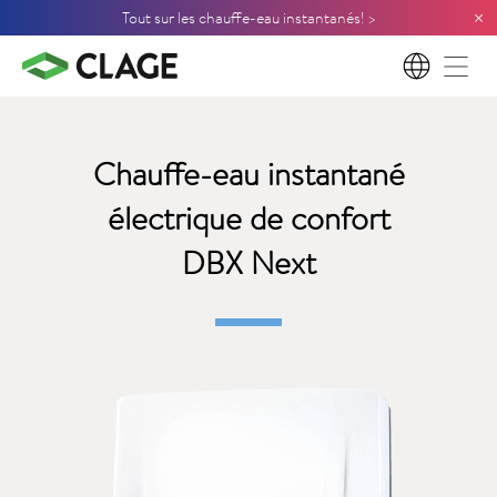
×
Tout sur les chauffe-eau instantanés! >
FR
Chauffe-eau instantané
électrique de confort
DBX Next