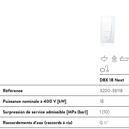
DBX 18 Next
Référence
3200-36118
Puissance nominale à 400 V [kW]
18
Surpression de service admissible [MPa (bar)]
1 (10)
Raccordements d’eau (raccords à vis)
G ½"