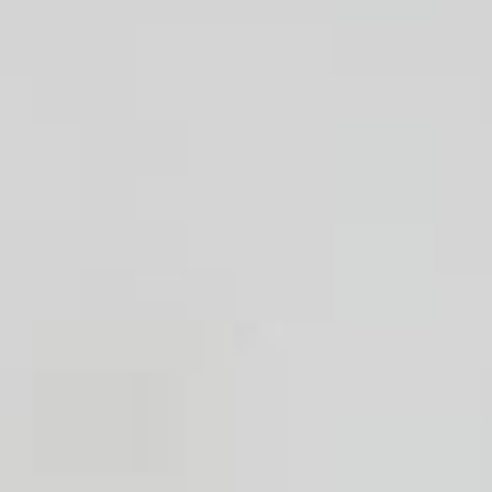
Lavabo
Douche
Baignoire
Évier de cuisine