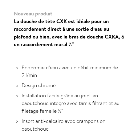
Nouveau produit
La douche de tête CXK est idéale pour un
raccordement direct à une sortie d‘eau au
plafond ou bien, avec le bras de douche CXKA, à
un raccordement mural ½"
Economie d’eau avec un débit minimum de
2 l/min
Design chromé
Installation facile grâce au joint en
caoutchouc intégré avec tamis filtrant et au
filetage femelle ½"
Insert anti-calcaire avec crampons en
caoutchouc