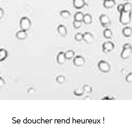
Se doucher rend heureux !