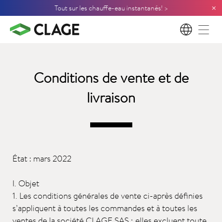
×
Tout sur les chauffe-eau instantanés! >
FR
Conditions de vente et de
livraison
État : mars 2022
I. Objet
1. Les conditions générales de vente ci-après définies
s’appliquent à toutes les commandes et à toutes les
ventes de la société CLAGE SAS ; elles excluent toute