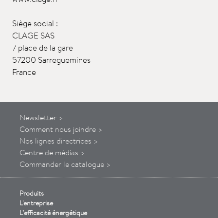
Siège social :
CLAGE SAS
7 place de la gare
57200 Sarreguemines
France
Newsletter >
Comment
nous
joindre
>
Nos lignes directrices >
Centre de médias >
Commander le catalogue >
Produits
L'entreprise
L’efficacité énergétique