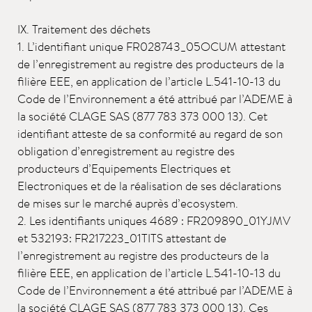
IX. Traitement des déchets
1. L’identifiant unique FR028743_05OCUM attestant
de l’enregistrement au registre des producteurs de la
filière EEE, en application de l’article L.541-10-13 du
Code de l’Environnement a été attribué par l’ADEME à
la société CLAGE SAS (877 783 373 000 13). Cet
identifiant atteste de sa conformité au regard de son
obligation d’enregistrement au registre des
producteurs d’Equipements Electriques et
Electroniques et de la réalisation de ses déclarations
de mises sur le marché auprès d’ecosystem.
2. Les identifiants uniques 4689 : FR209890_01YJMV
et 532193: FR217223_01TITS attestant de
l’enregistrement au registre des producteurs de la
filière EEE, en application de l’article L.541-10-13 du
Code de l’Environnement a été attribué par l’ADEME à
la société CLAGE SAS (877 783 373 000 13). Ces