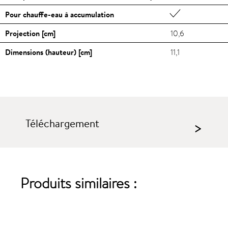
Pour chauffe-eau à accumulation
Projection [cm]
10,6
Dimensions (hauteur) [cm]
11,1
Téléchargement
>
Produits similaires :