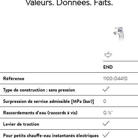
Valeurs. Données. Faits.
END
Référence
1100-04410
Type de construction : sans pression
Surpression de service admissible [MPa (bar)]
0
Raccordements d’eau (raccords à vis)
G ⅜"
Levier de traction
Pour petits chauffe-eau instantanés électriques