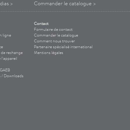
dias >
Commander le catalogue >
Contact
Formulaire de contact
n ligne
Commander le catalogue
Comment nous trouver
te
Partenaire spécialisé international
 de rechange
Mentions légales
l’appareil
/ GAEB
s / Downloads