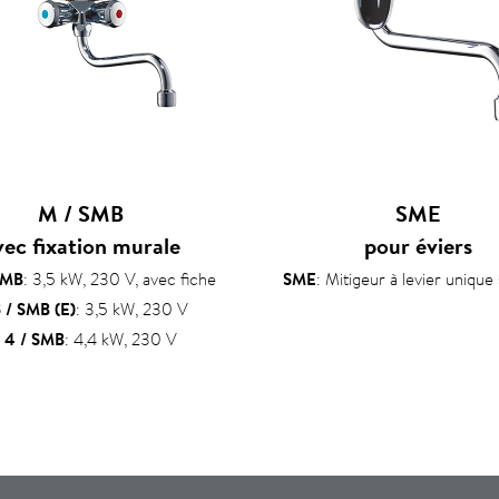
M / SMB
SME
vec fixation murale
pour éviers
SMB
: 3,5 kW, 230 V, avec fiche
SME
: Mitigeur à levier unique
 / SMB (E)
: 3,5 kW, 230 V
 4 / SMB
: 4,4 kW, 230 V