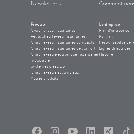
Newsletter >
Comment
nou
Produits
L'entreprise
Chauffe-eau instantanés
Film d’entreprise
Petits chauffe-eau instantanés
Portrait
Chauffe-eau instantanés compacts
Responsabilité de l'
Chauffe-eau instantanés de confort
Lignes directrices
Chauffe-eau électronique instantanés
Histoire
modulable
Systèmes d’eau Zip
Chauffe-eau à accumulation
Autres produits