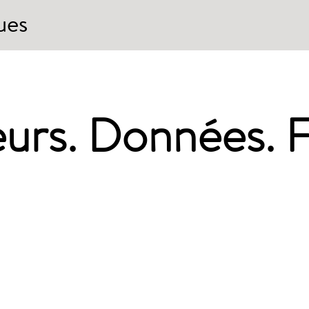
ues
urs. Données. F