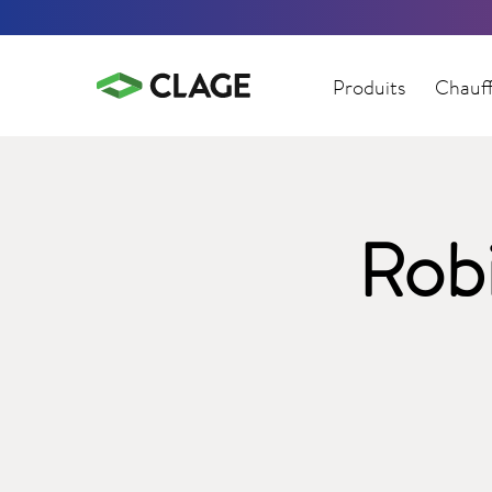
Produits
Chauff
Robi