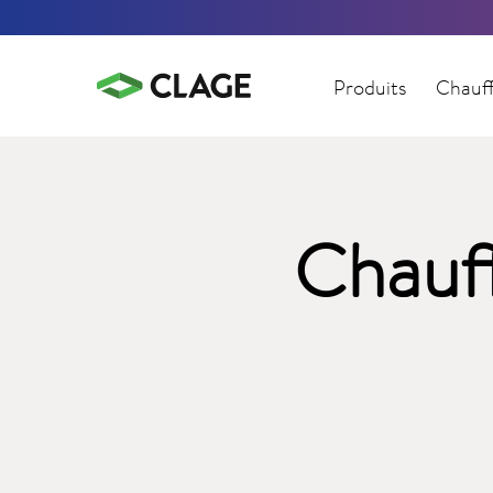
Produits
Chauff
Chauf