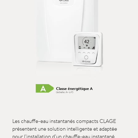
Classe énergétique A
(échelle: A+ à F)
Les chauffe-eau instantanés compacts CLAGE
présentent une solution intelligente et adaptée
pour l’installation d’un chauffe-eau instantané