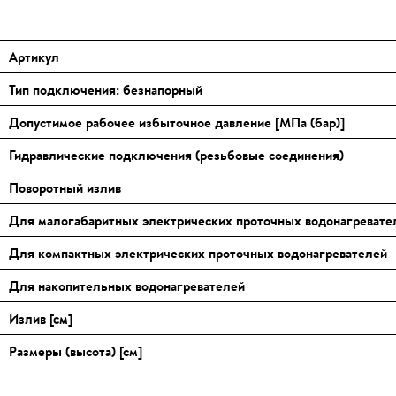
Артикул
Тип подключения: безнапорный
Допустимое рабочее избыточное давление [МПа (бар)]
Гидравлические подключения (резьбовые соединения)
Поворотный излив
Для малогабаритных электрических проточных водонагревате
Для компактных электрических проточных водонагревателей
Для накопительных водонагревателей
Излив [см]
Размеры (высота) [см]