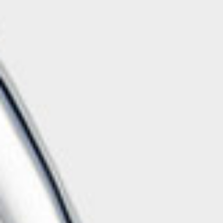
Раковина для
рук