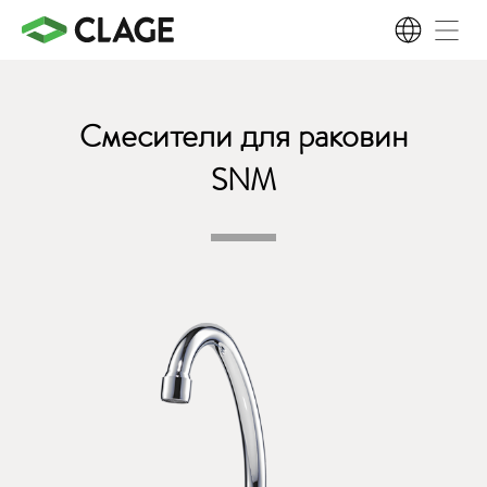
RU
Смесители для раковин
SNM