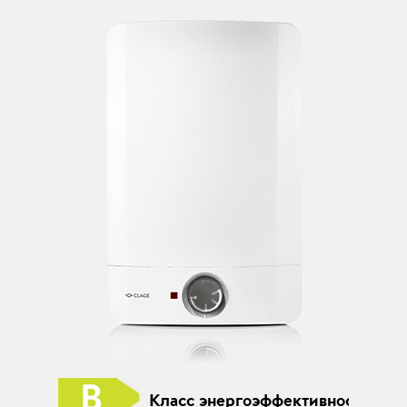
Класс энергоэффективности B