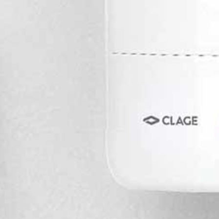
Мойка для
технических цел