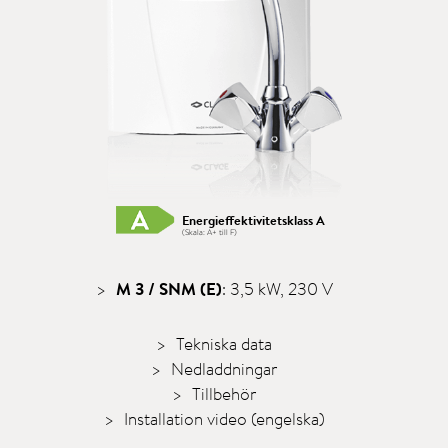
Energieffektivitetsklass A
(Skala: A+ till F)
M 3 / SNM (E)
: 3,5 kW, 230 V
Tekniska data
Nedladdningar
Tillbehör
Installation video (engelska)