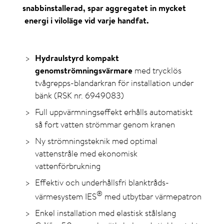
snabbinstallerad, spar aggregatet in mycket
energi i viloläge vid varje handfat.
Hydraulstyrd kompakt
genomströmningsvärmare
med trycklös
tvågrepps-blandarkran för installation under
bänk (RSK nr. 6949083)
Full uppvärmningseffekt erhålls automatiskt
så fort vatten strömmar genom kranen
Ny strömningsteknik med optimal
vattenstråle med ekonomisk
vattenförbrukning
Effektiv och underhållsfri blanktråds-
®
värmesystem IES
med utbytbar värmepatron
Enkel installation med elastisk stålslang