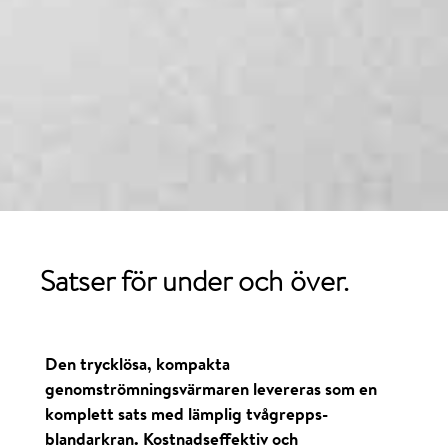
Satser för
under
och
över
.
Den trycklösa, kompakta
genomströmningsvärmaren levereras som en
komplett sats med lämplig tvågrepps-
blandarkran. Kostnadseffektiv och