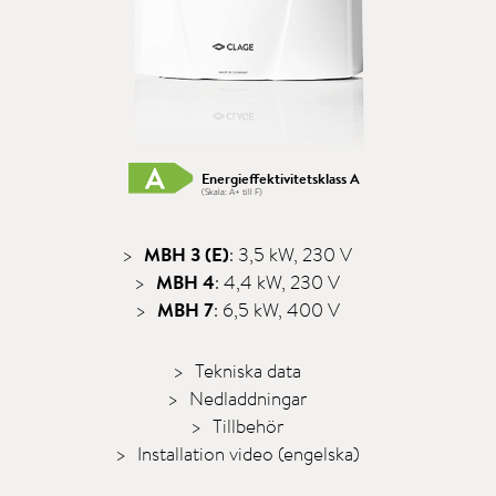
Energieffektivitetsklass A
(Skala: A+ till F)
MBH 3 (E)
: 3,5 kW, 230 V
MBH 4
: 4,4 kW, 230 V
MBH 7
: 6,5 kW, 400 V
Tekniska data
Nedladdningar
Tillbehör
Installation video (engelska)