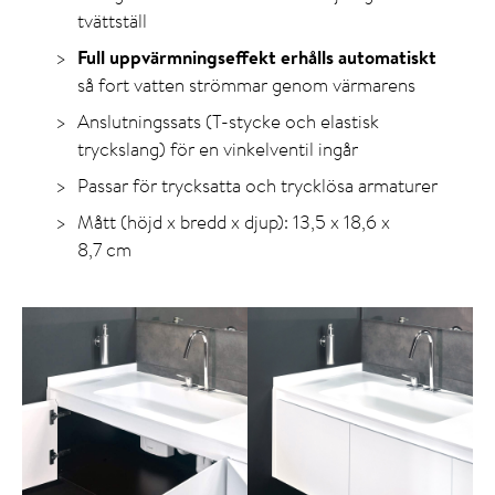
tvättställ
Full uppvärmningseffekt erhålls automatiskt
så fort vatten strömmar genom värmarens
Anslutningssats (T-stycke och elastisk
tryckslang) för en vinkelventil ingår
Passar för trycksatta och trycklösa armaturer
Mått (höjd x bredd x djup): 13,5 x 18,6 x
8,7 cm