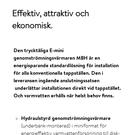
Effektiv,
attraktiv
och
ekonomisk
.
Den trycktåliga E-mini
genomströmningsvärmaren MBH är en
energisparande standardlösning för installation
för alla konventionella tappställen. Den i
leveransen ingående anslutningssatsen
underlättar installationen direkt vid tappstället.
Och varmvatten erhålls när helst behov finns.
Hydraulstyrd genomströmningsvärmare
(underbänk-monterad) i miniformat för
energieffektiv varmvattenförsörjning till disk-