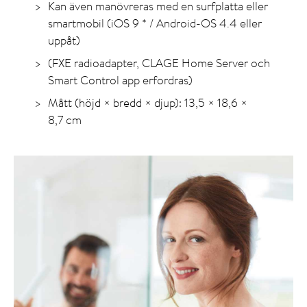
Kan även manövreras med en surfplatta eller
smartmobil (iOS 9 * / Android-OS 4.4 eller
uppåt)
(FXE radioadapter, CLAGE Home Server och
Smart Control app erfordras)
Mått (höjd × bredd × djup): 13,5 × 18,6 ×
8,7 cm