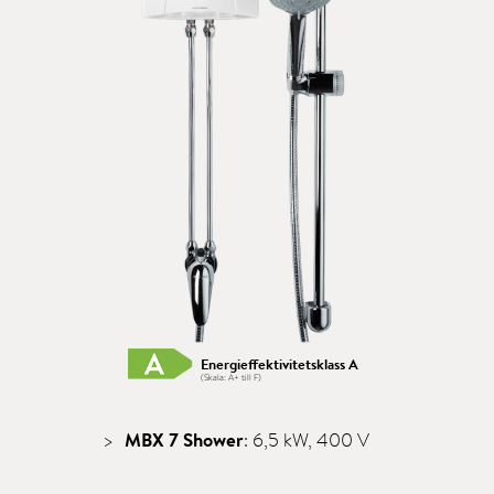
Energieffektivitetsklass A
(Skala: A+ till F)
MBX 7 Shower
: 6,5 kW, 400 V