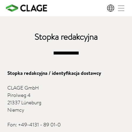
PL
Stopka redakcyjna
Stopka redakcyjna / identyfikacja dostawcy
CLAGE GmbH
Pirolweg 4
21337 Lüneburg
Niemcy
Fon: +49-4131 - 89 01-0