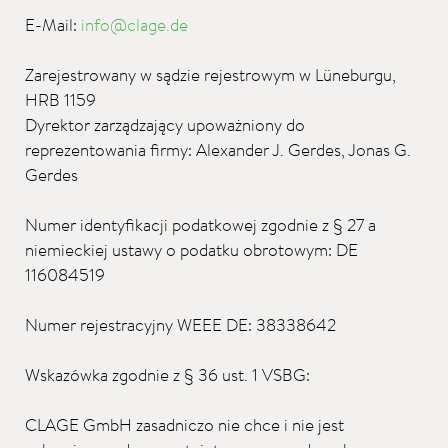
E-Mail:
info@clage.de
Zarejestrowany w sądzie rejestrowym w Lüneburgu,
HRB 1159
Dyrektor zarządzający upoważniony do
reprezentowania firmy: Alexander J. Gerdes, Jonas G.
Gerdes
Numer identyfikacji podatkowej zgodnie z § 27 a
niemieckiej ustawy o podatku obrotowym: DE
116084519
Numer rejestracyjny WEEE DE: 38338642
Wskazówka zgodnie z § 36 ust. 1 VSBG:
CLAGE GmbH zasadniczo nie chce i nie jest