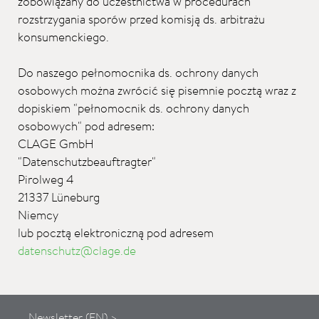
zobowiązany do uczestnictwa w procedurach
rozstrzygania sporów przed komisją ds. arbitrażu
konsumenckiego.
Do naszego pełnomocnika ds. ochrony danych
osobowych można zwrócić się pisemnie pocztą wraz z
dopiskiem "pełnomocnik ds. ochrony danych
osobowych" pod adresem:
CLAGE GmbH
"Datenschutzbeauftragter"
Pirolweg 4
21337 Lüneburg
Niemcy
lub pocztą elektroniczną pod adresem
datenschutz@clage.de
Newsletter (EN) >