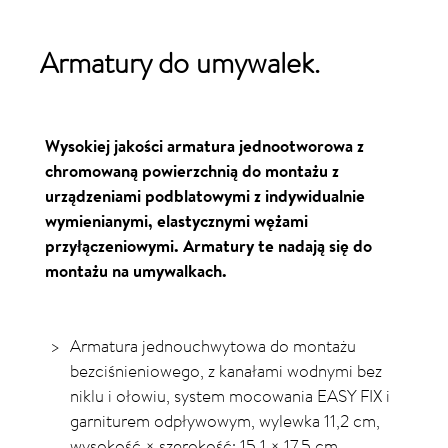
Armatury do umywalek.
Wysokiej jakości armatura jednootworowa z
chromowaną powierzchnią do montażu z
urządzeniami podblatowymi z indywidualnie
wymienianymi, elastycznymi wężami
przyłączeniowymi. Armatury te nadają się do
montażu na umywalkach.
Armatura jednouchwytowa do montażu
bezciśnieniowego, z kanałami wodnymi bez
niklu i ołowiu, system mocowania EASY FIX i
garniturem odpływowym, wylewka 11,2 cm,
wysokość × szerokość: 15,1 × 17,5 cm.