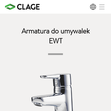
PL
Armatura do umywalek
EWT