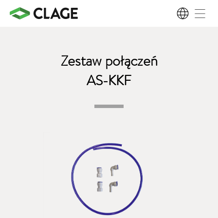
PL
Zestaw połączeń
AS-KKF