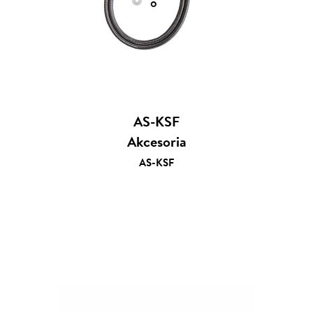
AS-KSF
Akcesoria
AS-KSF