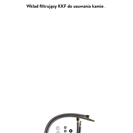
Wkład filtrujący KKF do usuwania kamienia
: Wkład filtra