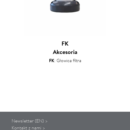
FK
Akcesoria
FK
: Głowica filtra
Newsletter (EN) >
Kontakt z nami >